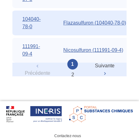
104040-
Flazasulfuron (104040-78-0)
78-0
111991-
Nicosulfuron (111991-09-4)
09-4
1
Suivante
Précédente
2
Contactez-nous