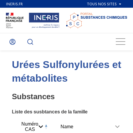
Menu
Mon
Recherche
compte
Urées Sulfonylurées et
métabolites
Substances
Liste des susbtances de la famille
Numéro
Name
CAS