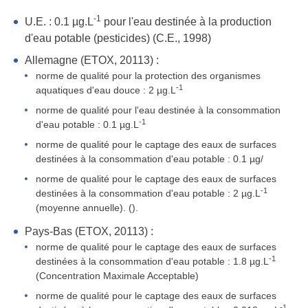
-1
U.E. : 0.1 µg.L
pour l'eau destinée à la production
d'eau potable (pesticides) (C.E., 1998)
Allemagne (ETOX, 20113) :
norme de qualité pour la protection des organismes
-1
aquatiques d'eau douce : 2 µg.L
norme de qualité pour l'eau destinée à la consommation
-1
d'eau potable : 0.1 µg.L
norme de qualité pour le captage des eaux de surfaces
destinées à la consommation d'eau potable : 0.1 µg/
norme de qualité pour le captage des eaux de surfaces
-1
destinées à la consommation d'eau potable : 2 µg.L
(moyenne annuelle). ().
Pays-Bas (ETOX, 20113) :
norme de qualité pour le captage des eaux de surfaces
-1
destinées à la consommation d'eau potable : 1.8 µg.L
(Concentration Maximale Acceptable)
norme de qualité pour le captage des eaux de surfaces
-1