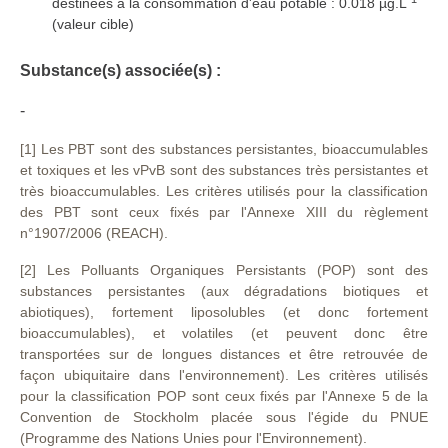
destinées à la consommation d'eau potable : 0.018 µg.L
(valeur cible)
Substance(s) associée(s) :
-
[1] Les PBT sont des substances persistantes, bioaccumulables
et toxiques et les vPvB sont des substances très persistantes et
très bioaccumulables. Les critères utilisés pour la classification
des PBT sont ceux fixés par l'Annexe XIII du règlement
n°1907/2006 (REACH).
[2] Les Polluants Organiques Persistants (POP) sont des
substances persistantes (aux dégradations biotiques et
abiotiques), fortement liposolubles (et donc fortement
bioaccumulables), et volatiles (et peuvent donc être
transportées sur de longues distances et être retrouvée de
façon ubiquitaire dans l'environnement). Les critères utilisés
pour la classification POP sont ceux fixés par l'Annexe 5 de la
Convention de Stockholm placée sous l'égide du PNUE
(Programme des Nations Unies pour l'Environnement).