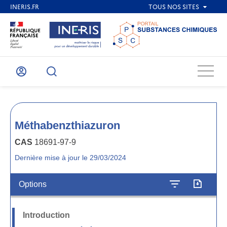
Menu
Mon
Recherche
compte
Méthabenzthiazuron
CAS
18691-97-9
Dernière mise à jour le 29/03/2024
Options
Introduction