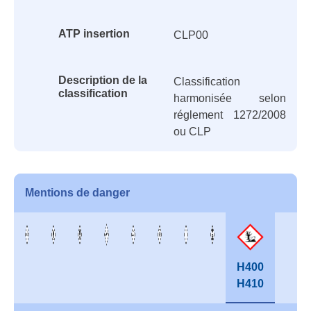
ATP insertion
CLP00
Description de la
Classification
classification
harmonisée selon
réglement 1272/2008
ou CLP
Mentions de danger
H400
H410