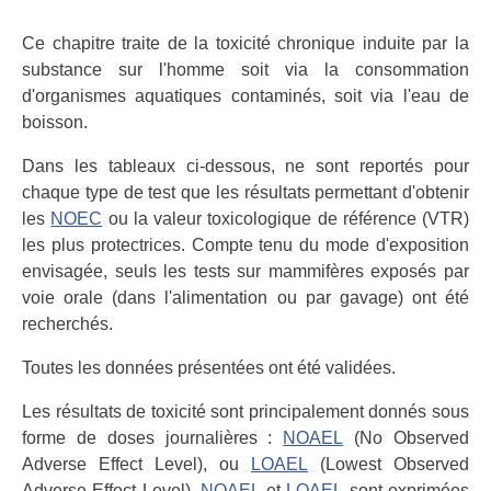
Ce chapitre traite de la toxicité chronique induite par la
substance sur l'homme soit via la consommation
d'organismes aquatiques contaminés, soit via l'eau de
boisson.
Dans les tableaux ci-dessous, ne sont reportés pour
chaque type de test que les résultats permettant d'obtenir
les
NOEC
ou la valeur toxicologique de référence (VTR)
les plus protectrices. Compte tenu du mode d'exposition
envisagée, seuls les tests sur mammifères exposés par
voie orale (dans l'alimentation ou par gavage) ont été
recherchés.
Toutes les données présentées ont été validées.
Les résultats de toxicité sont principalement donnés sous
forme de doses journalières :
NOAEL
(No Observed
Adverse Effect Level), ou
LOAEL
(Lowest Observed
Adverse Effect Level).
NOAEL
et
LOAEL
sont exprimées