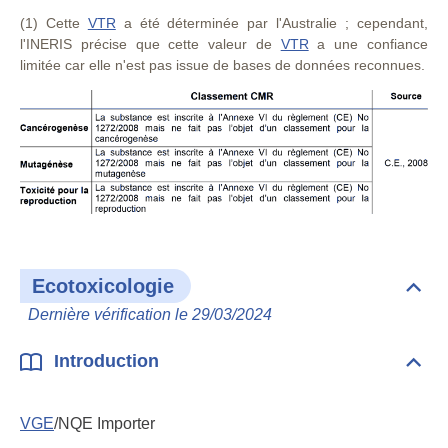
(1) Cette
VTR
a été déterminée par l'Australie ; cependant,
l'INERIS précise que cette valeur de
VTR
a une confiance
limitée car elle n'est pas issue de bases de données reconnues.
Ecotoxicologie
Dépli
Ecot
Dernière vérification le 29/03/2024
Introduction
Dépli
Intr
VGE
/NQE Importer