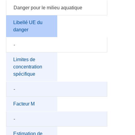
Danger pour le milieu aquatique
Libellé UE du
danger
-
Limites de
concentration
spécifique
-
Facteur M
-
Estimation de