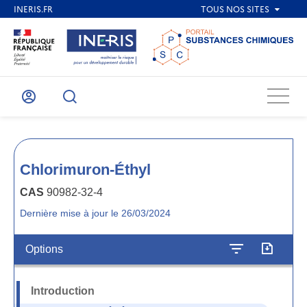
Menu
Mon
Recherche
compte
Chlorimuron-Éthyl
CAS
90982-32-4
Dernière mise à jour le 26/03/2024
Options
Introduction