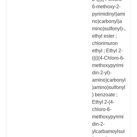
6-methoxy-2-
pyrimidinyl)ami
no)carbonyl)a
mino)sulfonyl)-,
ethyl ester ;
chlorimuron
ethyl ; Ethyl 2-
(((((4-Chloro-6-
methoxypyrimi
din-2-yl)-
amino)carbonyl
)amino)sulfonyl
) benzoate ;
Ethyl 2-(4-
chloro-6-
methoxypyrimi
din-2-
ylcarbamoylsul