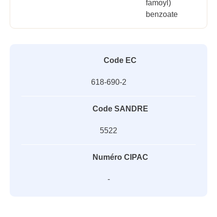
famoyl)
benzoate
Code EC
618-690-2
Code SANDRE
5522
Numéro CIPAC
-