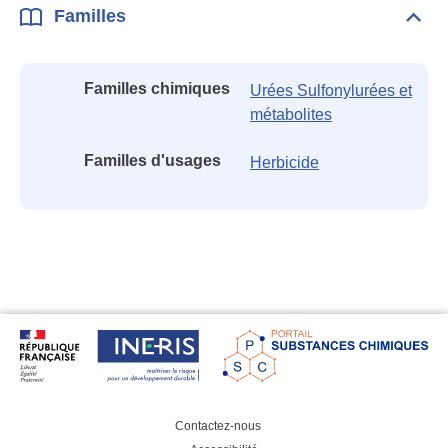
Familles
Dépli
Fami
Familles chimiques
Urées Sulfonylurées et
métabolites
Familles d'usages
Herbicide
Contactez-nous