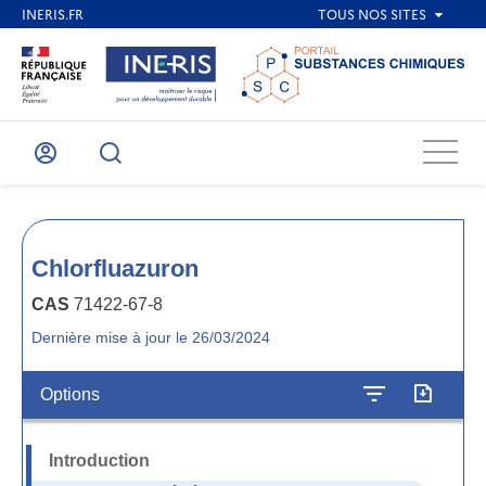
Menu
Mon
Recherche
compte
Chlorfluazuron
CAS
71422-67-8
Dernière mise à jour le 26/03/2024
Options
Introduction