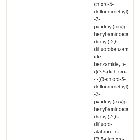
chloro-5-
(trifluoromethyl)
-2-
pyridinyl)oxy)p
henyl)amino)ca
rbonyl)-2,6-
difluorobenzam
ide ;
benzamide, n-
(((3,5-dichloro-
4-((3-chloro-5-
(trifluoromethyl)
-2-
pyridinyl)oxy)p
henyl)amino)ca
rbonyl)-2,6-
difluoro- ;
atabron ; n-
[[3,5-dichloro-