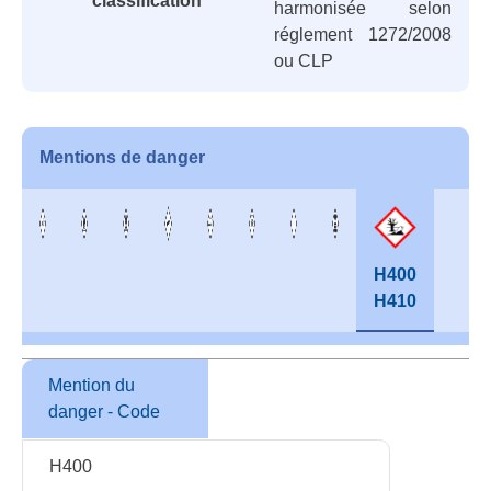
classification
harmonisée selon
réglement 1272/2008
ou CLP
Mentions de danger
H400
H410
Mention du
danger - Code
H400