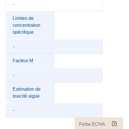
-
Limites de
concentration
spécifique
-
Facteur M
-
Estimation de
toxicité aigüe
-
Fiche ECHA
Fiche