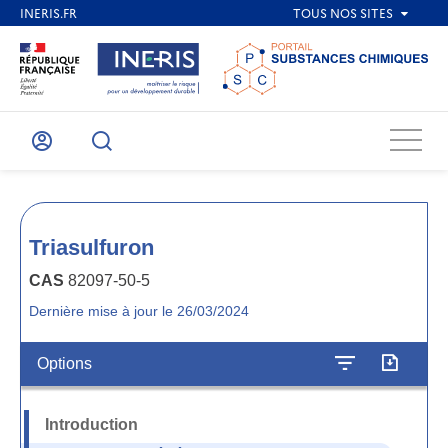
Menu
Mon
Recherche
compte
Triasulfuron
CAS
82097-50-5
Dernière mise à jour le 26/03/2024
Options
Introduction