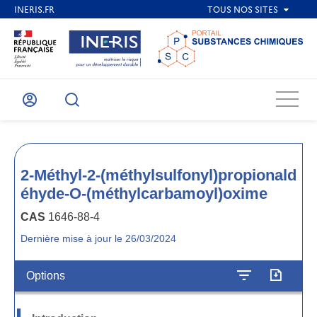
Menu
Mon
Recherche
compte
2-Méthyl-2-(méthylsulfonyl)propionald
éhyde-O-(méthylcarbamoyl)oxime
CAS
1646-88-4
Dernière mise à jour le 26/03/2024
Options