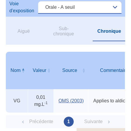
Voie
d'exposition
Sub-
Aiguë
Chronique
chronique
Nom
Valeur
Source
Commentaire
Valeurs
Nom
Valeur
Source
Commentaire
0,01
guides
VG
OMS (2003)
-1
mg.L
Précédente
1
Suivante