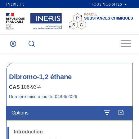
Menu
Mon
Recherche
compte
Dibromo-1,2 éthane
CAS
106-93-4
Dernière mise à jour le 04/06/2026
Options
Introduction