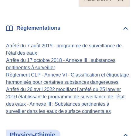
ECH
Règlementations
Dépli
Règl
Arrêté du 7 août 2015 - programme de surveillance de
l'état des eaux
Arrête du 17 octobre 2018 - Annexe III : substances
pertinentes à surveiller
Règlement CLP - Annexe VI - Classification et étiquetage
harmonisés pour certaines substances dangereuses
Arrêté du 26 avril 2022 modifiant l'arrêté du 25 janvier
2010 établissant le programme de surveillance de l'état
des eaux - Annexe III : Substances pertinentes à
surveiller dans les eaux de surface continentales
Physico-Chimie