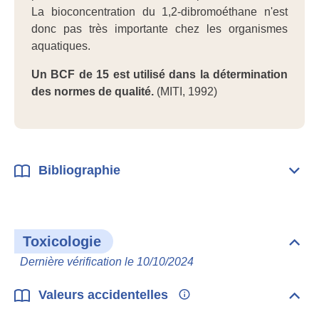
La bioconcentration du 1,2-dibromoéthane n'est
donc pas très importante chez les organismes
aquatiques.
Un BCF de 15 est utilisé dans la détermination
des normes de qualité.
(MITI, 1992)
Bibliographie
Dépli
Bibl
Toxicologie
Dépli
Toxi
Dernière vérification le 10/10/2024
Valeurs accidentelles
Dépli
Vale