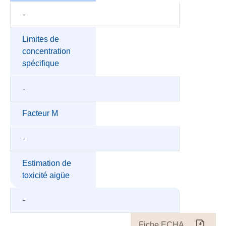
-
Limites de
concentration
spécifique
-
Facteur M
-
Estimation de
toxicité aigüe
-
Fiche ECHA
Fiche