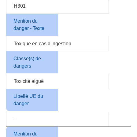
H301
Mention du
danger - Texte
Toxique en cas d'ingestion
Classe(s) de
dangers
Toxicité aiguë
Libellé UE du
danger
-
Mention du