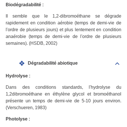
géné
Biodégradabilité :
Il semble que le 1,2-dibromoéthane se dégrade
rapidement en condition aérobie (temps de demi-vie de
l'ordre de plusieurs jours) et plus lentement en condition
anaérobie (temps de demi-vie de l'ordre de plusieurs
semaines). (HSDB, 2002)
Dégradabilité abiotique
Dépli
Info
géné
Hydrolyse :
Dans des conditions standards, l'hydrolyse du
1,2dibromoéthane en éthylène glycol et bromoéthanol
présente un temps de demi-vie de 5-10 jours environ.
(Verschueren, 1983)
Photolyse :