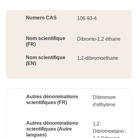
Ident
Numero CAS
106-93-4
Nom scientifique
Dibromo-1,2 éthane
(FR)
Nom scientifique
1,2-dibromoethane
(EN)
Autres dénominations
Dibromure
scientifiques (FR)
d'ethylene
Autres dénominations
1,2-
scientifiques (Autre
Dibromoetano ;
langues)