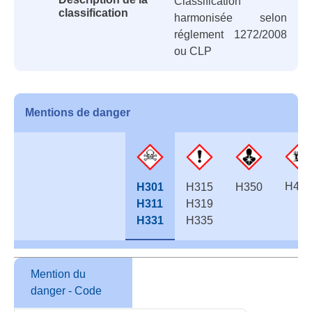
Classification
classification
harmonisée selon
réglement 1272/2008
ou CLP
Mentions de danger
H411
H301
H315
H350
H311
H319
H331
H335
Mention du
danger - Code