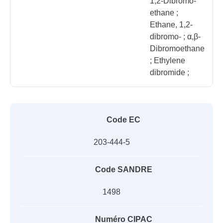
1,2-Dibromo-
ethane ;
Ethane, 1,2-
dibromo- ; α,β-
Dibromoethane
; Ethylene
dibromide ;
Code EC
203-444-5
Code SANDRE
1498
Numéro CIPAC