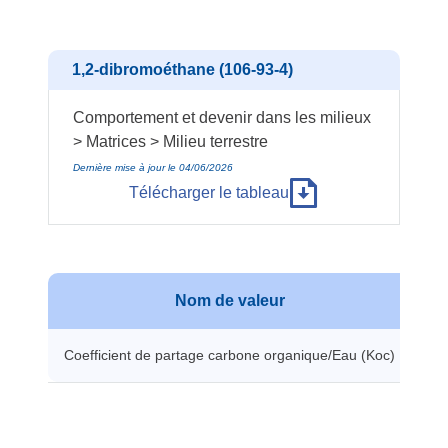
1,2-dibromoéthane (106-93-4)
Comportement et devenir dans les milieux
> Matrices > Milieu terrestre
Dernière mise à jour le 04/06/2026
Télécharger le tableau
Nom de valeur
Va
Coefficient de partage carbone organique/Eau (Koc)
50