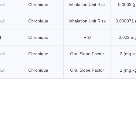
uil
Chronique
Inhalation Unit Risk
0,0003 (
uil
Chronique
Inhalation Unit Risk
0,000071 
l
Chronique
RfD
0,009 m
uil
Chronique
Oral Slope Factor
2 (mg.k
uil
Chronique
Oral Slope Factor
1 (mg.k