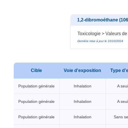
1,2-dibromoéthane (106
Toxicologie > Valeurs de
Dernière mise à jour le 10/10/2024
Cible
Voie d'exposition
Type d'e
Population générale
Inhalation
A seui
Population générale
Inhalation
A seui
Population générale
Inhalation
Sans se