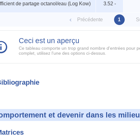
ficient de partage octanol/eau (Log Kow)
3.52 -
ètres
Précédente
1
S
Ceci est un aperçu
Ce tableau comporte un trop grand nombre d'entrées pour pe
complet, utilisez l'une des options ci-dessus.
ibliographie
omportement et devenir dans les milie
atrices