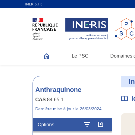
Le PSC
Domaines d
Accueil
I
Anthraquinone
I
CAS
84-65-1
Dernière mise à jour le 26/03/2024
Options