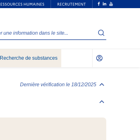
Recherche
Recherche de substances
Mon
compte
Dernière vérification le 18/12/2025
Déplier/replier
Informations
générales
Déplier/replier
Identification