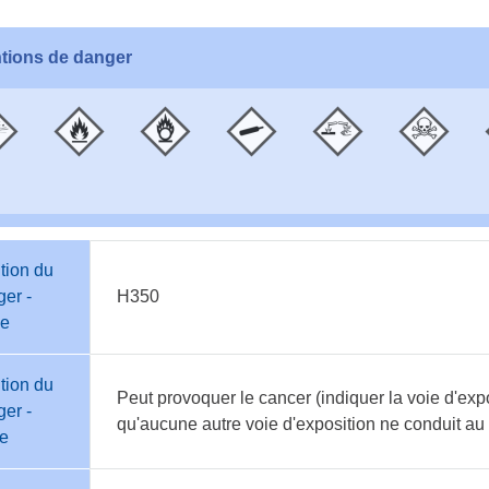
tions de danger
tion du
er -
H350
e
tion du
Peut provoquer le cancer (indiquer la voie d'expo
er -
qu'aucune autre voie d'exposition ne conduit a
te