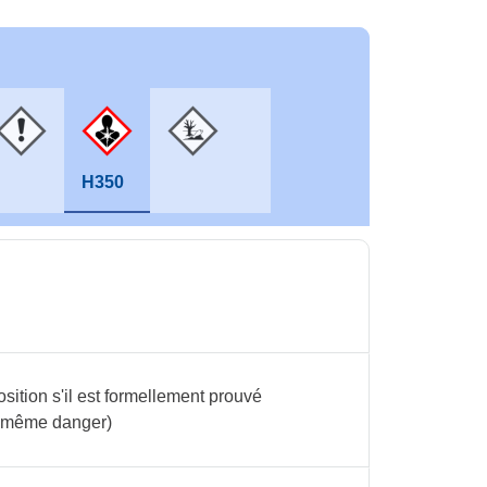
H350
sition s'il est formellement prouvé
u même danger)