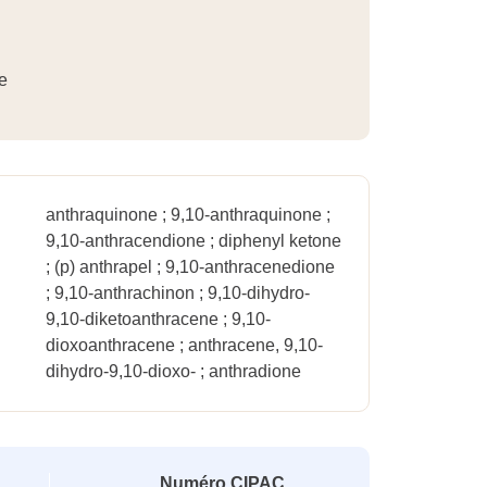
e
anthraquinone ; 9,10-anthraquinone ;
9,10-anthracendione ; diphenyl ketone
; (p) anthrapel ; 9,10-anthracenedione
; 9,10-anthrachinon ; 9,10-dihydro-
9,10-diketoanthracene ; 9,10-
dioxoanthracene ; anthracene, 9,10-
dihydro-9,10-dioxo- ; anthradione
Numéro CIPAC