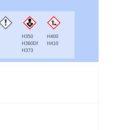
H350
H400
H360Df
H410
H373