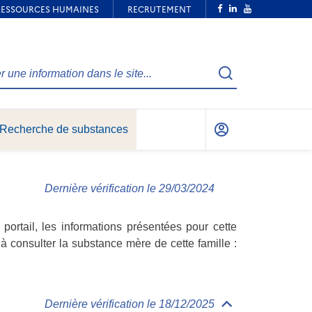
Recherche
Recherche de substances
Mon
compte
Dernière vérification le 29/03/2024
ortail, les informations présentées pour cette
à consulter la substance mère de cette famille :
Dernière vérification le 18/12/2025
Déplier/replier