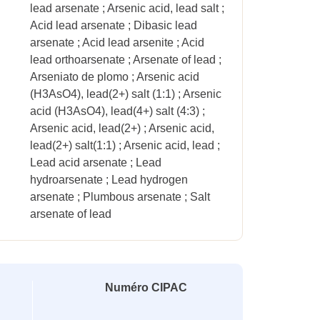
lead arsenate ; Arsenic acid, lead salt ;
Acid lead arsenate ; Dibasic lead
arsenate ; Acid lead arsenite ; Acid
lead orthoarsenate ; Arsenate of lead ;
Arseniato de plomo ; Arsenic acid
(H3AsO4), lead(2+) salt (1:1) ; Arsenic
acid (H3AsO4), lead(4+) salt (4:3) ;
Arsenic acid, lead(2+) ; Arsenic acid,
lead(2+) salt(1:1) ; Arsenic acid, lead ;
Lead acid arsenate ; Lead
hydroarsenate ; Lead hydrogen
arsenate ; Plumbous arsenate ; Salt
arsenate of lead
Numéro CIPAC
-