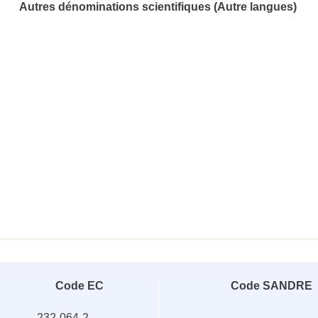
Autres dénominations scientifiques (Autre langues)
Code EC
Code SANDRE
232-064-2
-