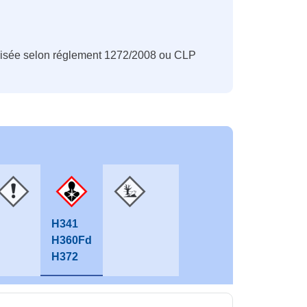
nisée selon réglement 1272/2008 ou CLP
H341
H360Fd
H372