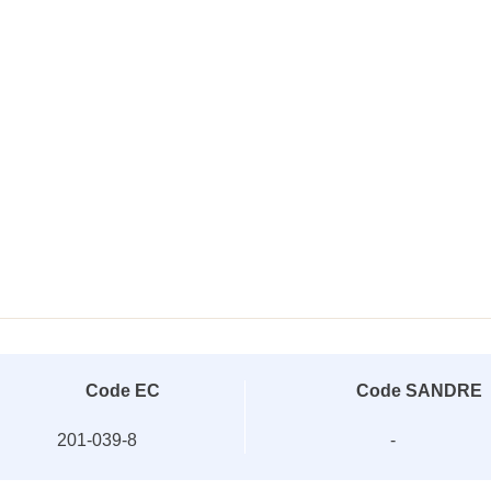
Code EC
Code SANDRE
201-039-8
-