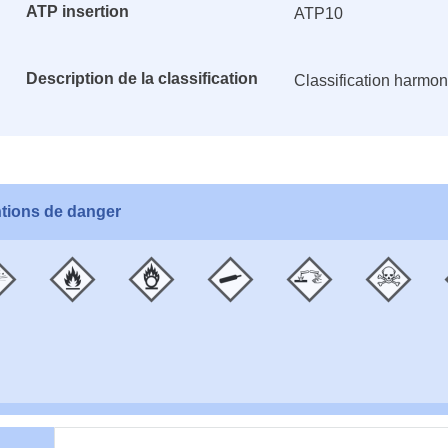
ATP insertion
ATP10
Description de la classification
Classification harmo
tions de danger