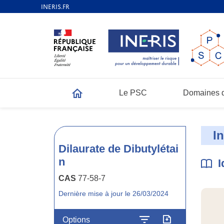
Le PSC
Domaines d
Accueil
I
Dilaurate de Dibutylétai
n
I
CAS
77-58-7
Dernière mise à jour le 26/03/2024
Options