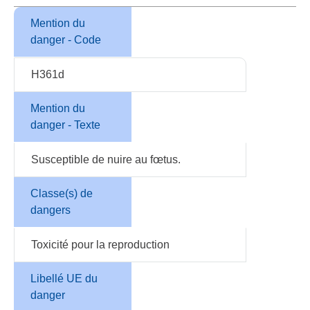
Mention du
danger - Code
H361d
Mention du
danger - Texte
Susceptible de nuire au fœtus.
Classe(s) de
dangers
Toxicité pour la reproduction
Libellé UE du
danger