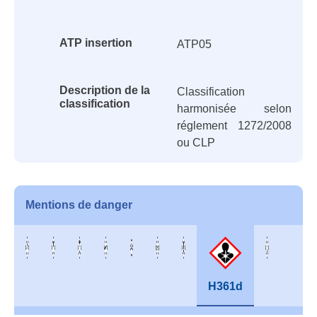
ATP insertion
ATP05
Description de la
Classification
classification
harmonisée selon
réglement 1272/2008
ou CLP
Mentions de danger
H361d