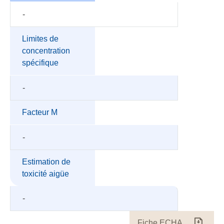
-
Limites de
concentration
spécifique
-
Facteur M
-
Estimation de
toxicité aigüe
-
Fiche ECHA
Fiche