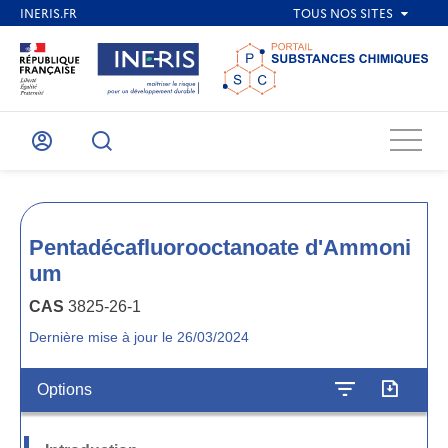
Menu
Mon
Recherche
compte
Pentadécafluorooctanoate d'Ammoni
um
CAS
3825-26-1
Dernière mise à jour le 26/03/2024
Options