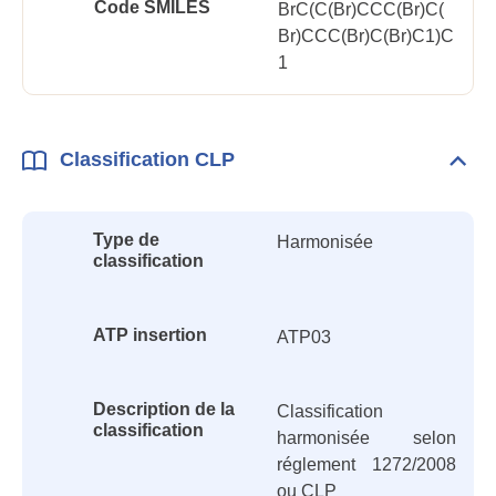
Code SMILES
BrC(C(Br)CCC(Br)C(
Br)CCC(Br)C(Br)C1)C
1
Classification CLP
Dépli
Class
CLP
Type de
Harmonisée
classification
ATP insertion
ATP03
Description de la
Classification
classification
harmonisée selon
réglement 1272/2008
ou CLP