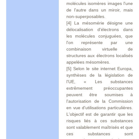
molécules isomères images l'une
de l'autre dans un miroir, mais
non-superposables.
[4] La mésomérie désigne une
délocalisation d'électrons dans
les molécules conjuguées, que
l'on représente par une
combinaison virtuelle de
structures aux électrons localisés
appelées mésomères.
[5] Selon le site internet Europa,
synthèses de la législation de
l'UE, « Les substances
extrêmement préoccupantes
peuvent être soumises à
l'autorisation de la Commission
en vue d'utilisations particulières.
L'objectif est de garantir que les
risques liés à ces substances
sont valablement maîtrisés et que
ces substances sont