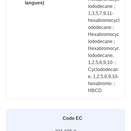
langues)
lododecane ;
1,3,5,7,9,11-
hexabromocycl
ododecane ;
Hexabromocyc
lododecane ;
Hexabromocyc
lododecane,
1,2,5,6,9,10- ;
Cyclododecan
e, 1,2,5,6,9,10-
hexabromo- ;
HBCD
Code EC