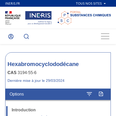
Menu
Mon
Recherche
compte
Hexabromocyclododécane
CAS
3194-55-6
Dernière mise à jour le 29/03/2024
Options
Introduction