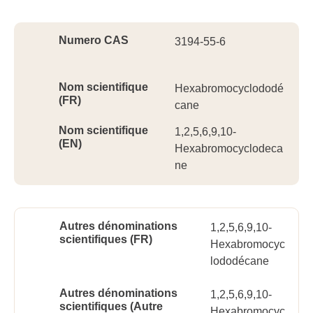
Ident
Numero CAS
3194-55-6
Nom scientifique
Hexabromocyclododé
(FR)
cane
Nom scientifique
1,2,5,6,9,10-
(EN)
Hexabromocyclodeca
ne
Autres dénominations
1,2,5,6,9,10-
scientifiques (FR)
Hexabromocyc
lododécane
Autres dénominations
1,2,5,6,9,10-
scientifiques (Autre
Hexabromocyc