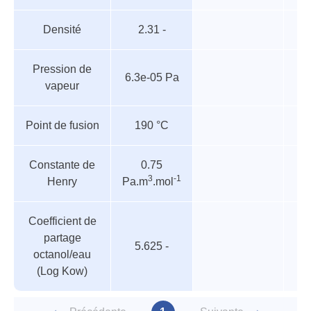
Densité
2.31 -
Pression de
6.3e-05 Pa
vapeur
Point de fusion
190 °C
Constante de
0.75
3
-1
Henry
Pa.m
.mol
Coefficient de
partage
5.625 -
octanol/eau
(Log Kow)