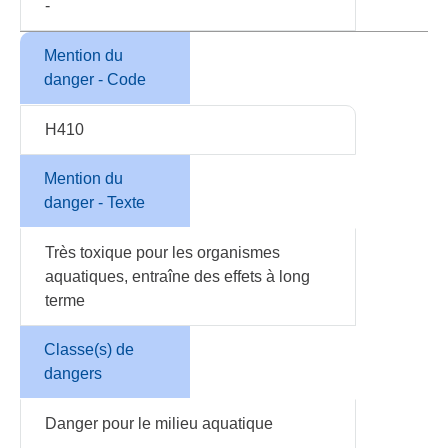
-
Mention du
danger - Code
H410
Mention du
danger - Texte
Très toxique pour les organismes
aquatiques, entraîne des effets à long
terme
Classe(s) de
dangers
Danger pour le milieu aquatique