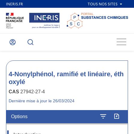
Menu
Mon
Recherche
compte
4-Nonylphénol, ramifié et linéaire, éth
oxylé
CAS
27942-27-4
Dernière mise à jour le 26/03/2024
Options