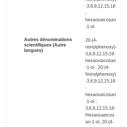
-3,6,9,12,15,18
-
hexaoxaicosan
-1-ol
Autres dénominations
20-(4-
scientifiques (Autre
nonylphenoxy)-
langues)
3,6,9,12,15,18-
hexaoxaicosan
-1-ol ; 20-(4-
Nonylphenoxy)
-3,6,9,12,15,18
-
hexaoxaicosan
-1-ol ;
3,6,9,12,15,18-
Hexaoxaeicos
an-1-ol, 20-(4-