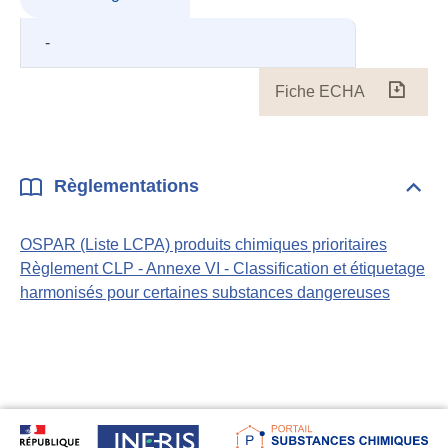
-
Fiche ECHA
Fiche
ECH
Règlementations
Dépli
Règl
OSPAR (Liste LCPA) produits chimiques prioritaires
Règlement CLP - Annexe VI - Classification et étiquetage
harmonisés pour certaines substances dangereuses