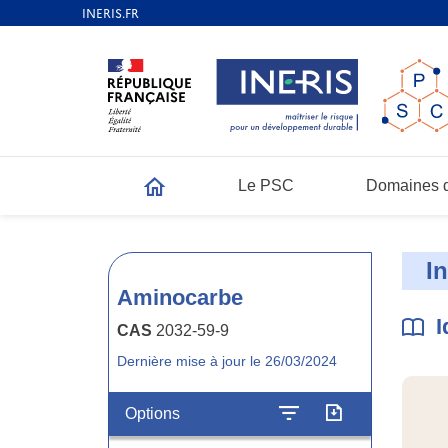
Le PSC
Domaines d
Accueil
I
Aminocarbe
I
CAS
2032-59-9
Dernière mise à jour le 26/03/2024
Options