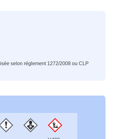
Classification
CLP
nisée selon réglement 1272/2008 ou CLP