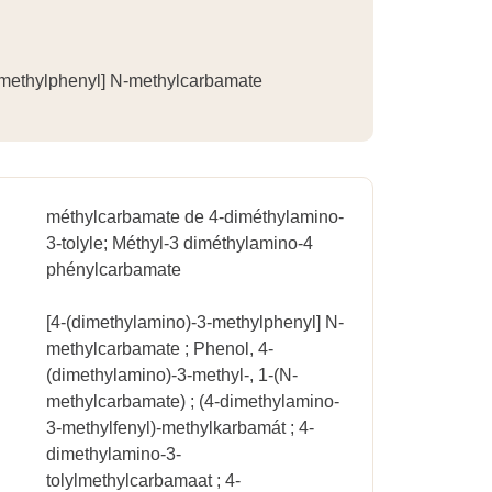
-methylphenyl] N-methylcarbamate
méthylcarbamate de 4-diméthylamino-
3-tolyle; Méthyl-3 diméthylamino-4
phénylcarbamate
[4-(dimethylamino)-3-methylphenyl] N-
methylcarbamate ; Phenol, 4-
(dimethylamino)-3-methyl-, 1-(N-
methylcarbamate) ; (4-dimethylamino-
3-methylfenyl)-methylkarbamát ; 4-
dimethylamino-3-
tolylmethylcarbamaat ; 4-