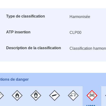
Type de classification
Harmonisée
ATP insertion
CLP00
Description de la classification
Classification harmo
tions de danger