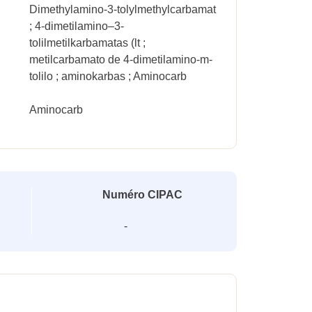
Dimethylamino-3-tolylmethylcarbamat
; 4-dimetilamino–3-
tolilmetilkarbamatas (lt ;
metilcarbamato de 4-dimetilamino-m-
tolilo ; aminokarbas ; Aminocarb
Aminocarb
Numéro CIPAC
-