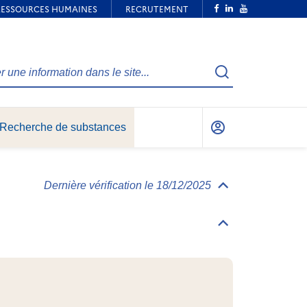
Recherche
Recherche de substances
Mon
compte
Dernière vérification le 18/12/2025
Déplier/replier
Informations
générales
Déplier/replier
Identification