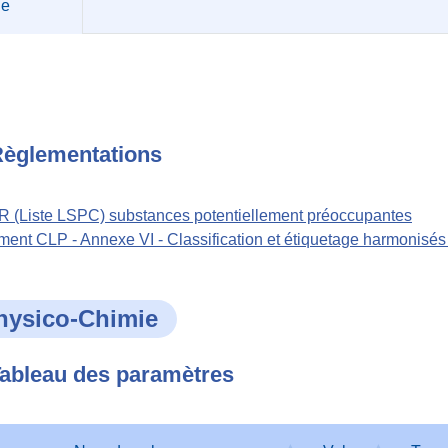
üe
èglementations
 (Liste LSPC) substances potentiellement préoccupantes
ent CLP - Annexe VI - Classification et étiquetage harmonisé
hysico-Chimie
ableau des paramètres