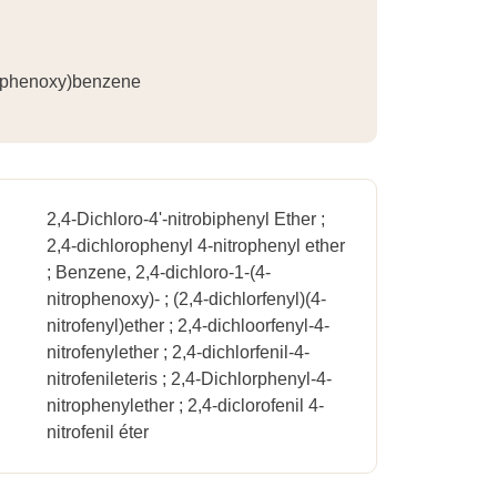
trophenoxy)benzene
2,4-Dichloro-4'-nitrobiphenyl Ether ;
2,4-dichlorophenyl 4-nitrophenyl ether
; Benzene, 2,4-dichloro-1-(4-
nitrophenoxy)- ; (2,4-dichlorfenyl)(4-
nitrofenyl)ether ; 2,4-dichloorfenyl-4-
nitrofenylether ; 2,4-dichlorfenil-4-
nitrofenileteris ; 2,4-Dichlorphenyl-4-
nitrophenylether ; 2,4-diclorofenil 4-
nitrofenil éter