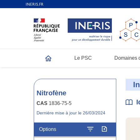
Le PSC
Domaines d
Accueil
I
Nitrofène
I
CAS
1836-75-5
Dernière mise à jour le 26/03/2024
Options