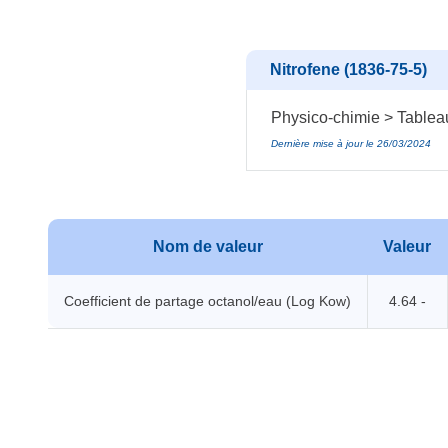
Nitrofene (1836-75-5)
Physico-chimie > Tablea
Dernière mise à jour le 26/03/2024
Nom de valeur
Valeur
Coefficient de partage octanol/eau (Log Kow)
4.64 -