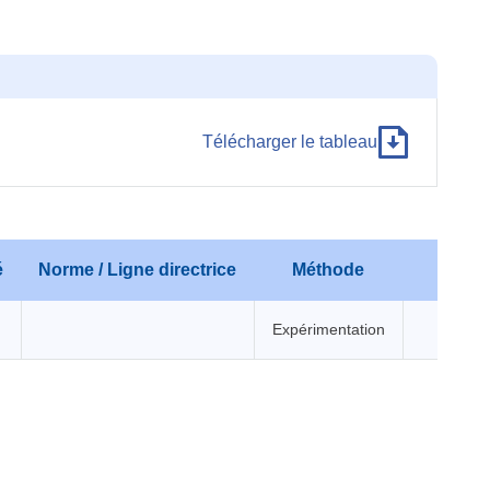
Télécharger le tableau
é
Norme / Ligne directrice
Méthode
Expérimentation