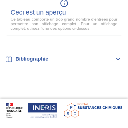
en
mode
Ceci est un aperçu
compl
Ce tableau comporte un trop grand nombre d'entrées pour
permettre son affichage complet. Pour un affichage
complet, utilisez l'une des options ci-dessus.
Bibliographie
Dépli
Bibl