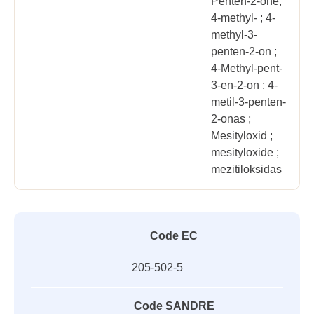
Penten-2-one,
4-methyl- ; 4-
methyl-3-
penten-2-on ;
4-Methyl-pent-
3-en-2-on ; 4-
metil-3-penten-
2-onas ;
Mesityloxid ;
mesityloxide ;
mezitiloksidas
Code EC
205-502-5
Code SANDRE