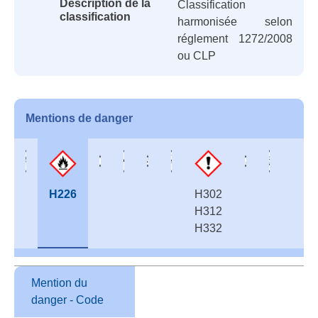
Description de la
Classification
classification
harmonisée selon
réglement 1272/2008
ou CLP
Mentions de danger
H226
H302
H312
H332
Mention du
danger - Code