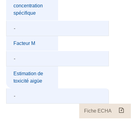
concentration
spécifique
-
Facteur M
-
Estimation de
toxicité aigüe
-
Fiche ECHA
Fiche
ECH