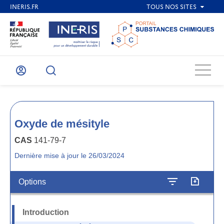
Menu
Mon
Recherche
compte
Oxyde de mésityle
CAS
141-79-7
Dernière mise à jour le 26/03/2024
Options
Introduction