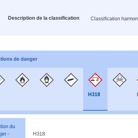
Description de la classification
Classification harmo
tions de danger
H318
tion du
er -
H318