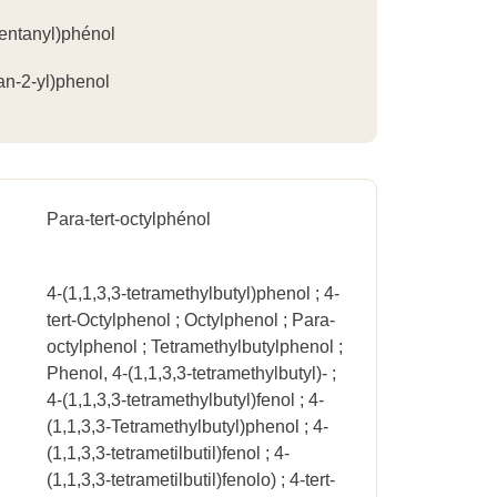
pentanyl)phénol
tan-2-yl)phenol
Para-tert-octylphénol
4-(1,1,3,3-tetramethylbutyl)phenol ; 4-
tert-Octylphenol ; Octylphenol ; Para-
octylphenol ; Tetramethylbutylphenol ;
Phenol, 4-(1,1,3,3-tetramethylbutyl)- ;
4-(1,1,3,3-tetramethylbutyl)fenol ; 4-
(1,1,3,3-Tetramethylbutyl)phenol ; 4-
(1,1,3,3-tetrametilbutil)fenol ; 4-
(1,1,3,3-tetrametilbutil)fenolo) ; 4-tert-