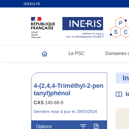
Le PSC
Domaines d
Accueil
I
4-(2,4,4-Triméthyl-2-pen
tanyl)phénol
I
CAS
140-66-9
Dernière mise à jour le 29/03/2024
Options