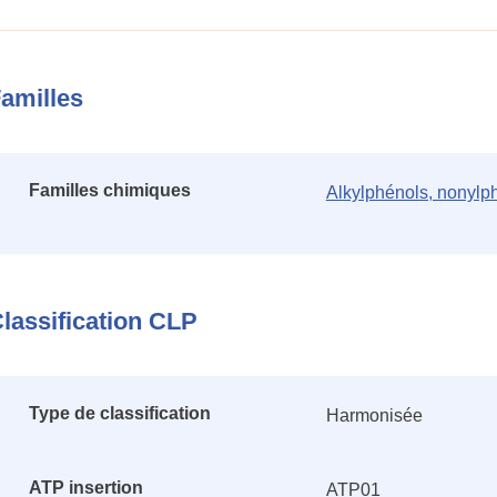
amilles
Familles chimiques
Alkylphénols, nonylp
lassification CLP
Type de classification
Harmonisée
ATP insertion
ATP01