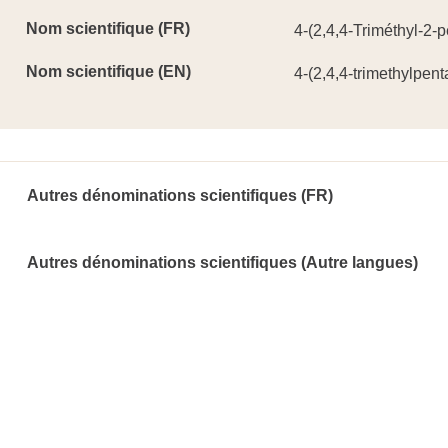
Nom scientifique (FR)
4-(2,4,4-Triméthyl-2-
Nom scientifique (EN)
4-(2,4,4-trimethylpen
Autres dénominations scientifiques (FR)
Autres dénominations scientifiques (Autre langues)