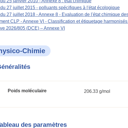
 du 25 janvier 2010 - Annexe 8 : état chimique
 du 27 juillet 2015 - polluants spécifiques à l'état écologique
 du 27 juillet 2018 - Annexe 8 - Evaluation de l'état chimique de
ent CLP - Annexe VI - Classification et étiquetage harmonisé
ive 2026/805 (DCE) – Annexe VI
hysico-Chimie
énéralités
Poids moléculaire
206.33 g/mol
ableau des paramètres