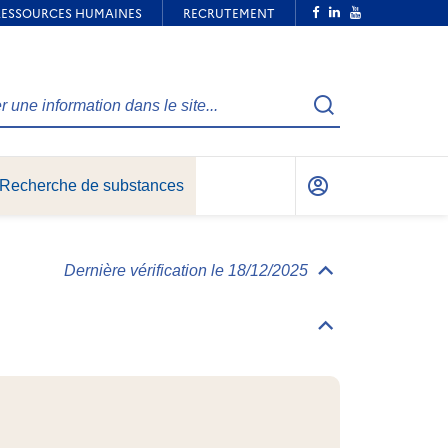
Recherche
Recherche de substances
Mon
compte
Dernière vérification le 18/12/2025
Déplier/replier
Informations
générales
Déplier/replier
Identification