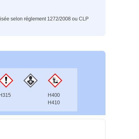
nisée selon réglement 1272/2008 ou CLP
H315
H400
H410