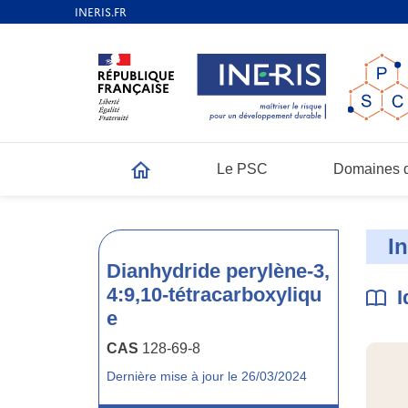
Le PSC
Domaines d
Accueil
I
Dianhydride perylène-3,
4:9,10-tétracarboxyliqu
I
e
CAS
128-69-8
Dernière mise à jour le 26/03/2024