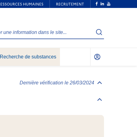
Recherche
Recherche de substances
Mon
compte
Dernière vérification le 26/03/2024
Déplier/replier
Informations
générales
Déplier/replier
Identification