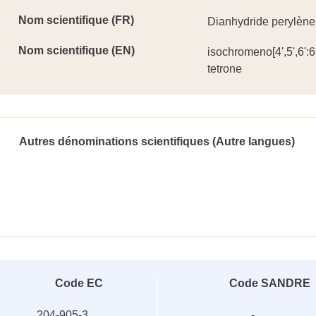
Nom scientifique (FR)
Dianhydride perylène-
Nom scientifique (EN)
isochromeno[4',5',6':
tetrone
Autres dénominations scientifiques (Autre langues)
Code EC
Code SANDRE
204-905-3
-