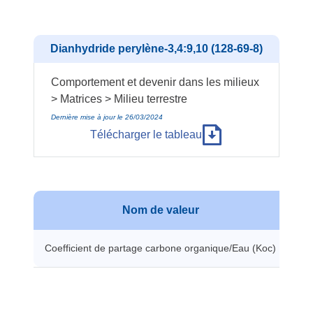
Dianhydride perylène-3,4:9,10 (128-69-8)
Comportement et devenir dans les milieux
> Matrices > Milieu terrestre
Dernière mise à jour le 26/03/2024
Télécharger le tableau
Nom de valeur
Coefficient de partage carbone organique/Eau (Koc)
93