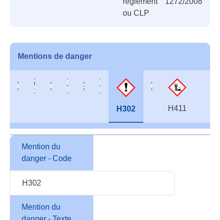
réglement 1272/2008
ou CLP
Mentions de danger
H411
H302
Mention du
danger - Code
H302
Mention du
danger - Texte