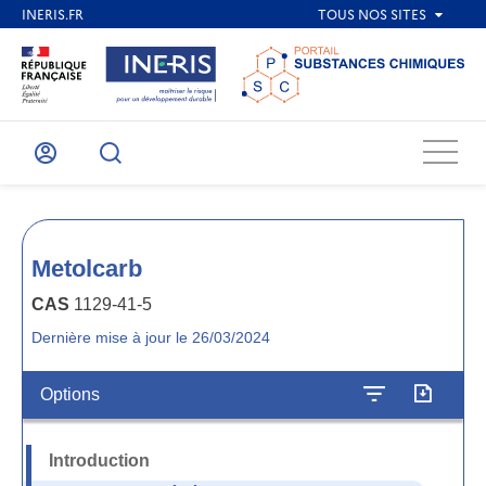
Menu
Mon
Recherche
compte
Metolcarb
CAS
1129-41-5
Dernière mise à jour le 26/03/2024
Options
Introduction