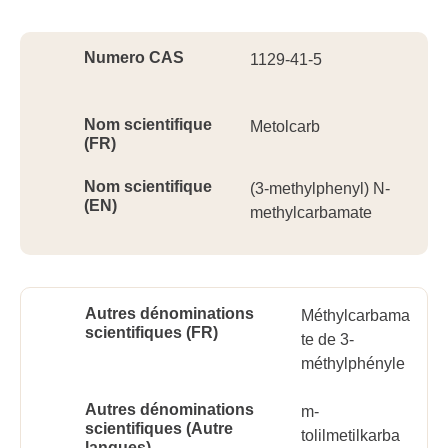
Ident
Numero CAS
1129-41-5
Nom scientifique
Metolcarb
(FR)
Nom scientifique
(3-methylphenyl) N-
(EN)
methylcarbamate
Autres dénominations
Méthylcarbama
scientifiques (FR)
te de 3-
méthylphényle
Autres dénominations
m-
scientifiques (Autre
tolilmetilkarba
langues)