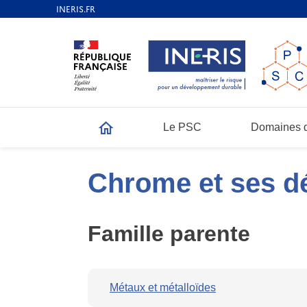
Le PSC
Domaines d
Accueil
Chrome et ses d
Famille parente
Métaux et métalloïdes