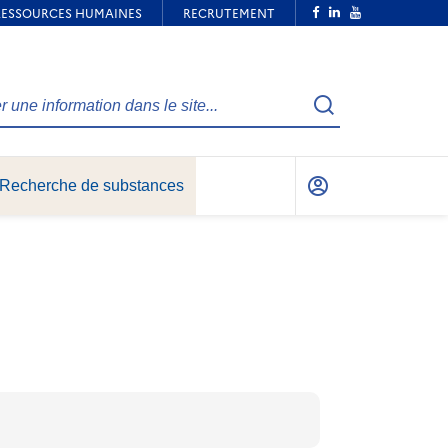
Recherche
Recherche de substances
Mon
compte