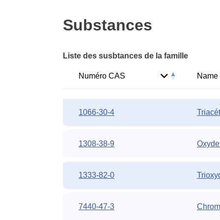
Substances
Liste des susbtances de la famille
Numéro CAS
Name
1066-30-4
Triacé
1308-38-9
Oxyde 
1333-82-0
Trioxy
7440-47-3
Chrom