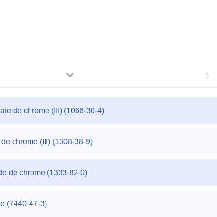
tate de chrome (III) (1066-30-4)
de chrome (III) (1308-38-9)
de de chrome (1333-82-0)
e (7440-47-3)