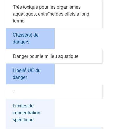
Très toxique pour les organismes
aquatiques, entraîne des effets à long
terme
Classe(s) de
dangers
Danger pour le milieu aquatique
Libellé UE du
danger
-
Limites de
concentration
spécifique