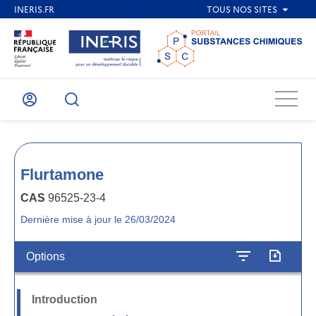
Menu
Mon
Recherche
compte
Flurtamone
CAS
96525-23-4
Dernière mise à jour le 26/03/2024
Options
Introduction