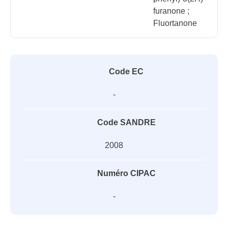
furanone ;
Fluortanone
Code EC
-
Code SANDRE
2008
Numéro CIPAC
-