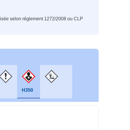
nisée selon réglement 1272/2008 ou CLP
H350