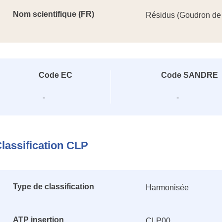
Nom scientifique (FR)
Résidus (Goudron de Ho
Code EC
Code SANDRE
-
-
lassification CLP
Type de classification
Harmonisée
ATP insertion
CLP00