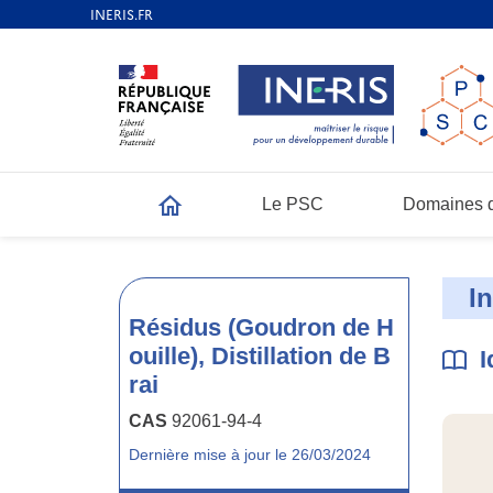
Le PSC
Domaines d
Accueil
I
Résidus (Goudron de H
ouille), Distillation de B
I
rai
CAS
92061-94-4
Dernière mise à jour le 26/03/2024