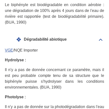
Le biphényle est biodégradable en condition aérobie :
une dégradation de 100% après 4 jours dans de l'eau de
rivière est rapportée (test de biodégradabilité primaire).
(BUA, 1990)
Dégradabilité abiotique
Dépli
Info
géné
VGE
/NQE Importer
Hydrolyse :
Il n'y a pas de donnée concernant ce paramètre, mais il
est peu probable compte tenu de sa structure que le
biphényle puisse s'hydrolyser dans les conditions
environnementales. (BUA, 1990)
Photolyse :
Il n'y a pas de donnée sur la photodégradation dans l'eau