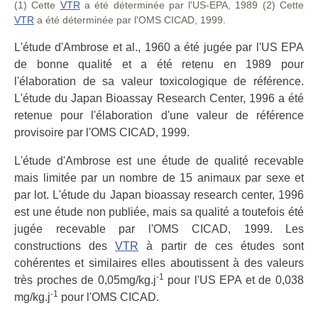
(1) Cette
VTR
a été déterminée par l'US-EPA, 1989 (2) Cette
VTR
a été déterminée par l'OMS CICAD, 1999.
L'étude d'Ambrose et al., 1960 a été jugée par l'US EPA
de bonne qualité et a été retenu en 1989 pour
l'élaboration de sa valeur toxicologique de référence.
L'étude du Japan Bioassay Research Center, 1996 a été
retenue pour l'élaboration d'une valeur de référence
provisoire par l'OMS CICAD, 1999.
L'étude d'Ambrose est une étude de qualité recevable
mais limitée par un nombre de 15 animaux par sexe et
par lot. L'étude du Japan bioassay research center, 1996
est une étude non publiée, mais sa qualité a toutefois été
jugée recevable par l'OMS CICAD, 1999. Les
constructions des
VTR
à partir de ces études sont
cohérentes et similaires elles aboutissent à des valeurs
-1
très proches de 0,05mg/kg.j
pour l'US EPA et de 0,038
-1
mg/kg.j
pour l'OMS CICAD.