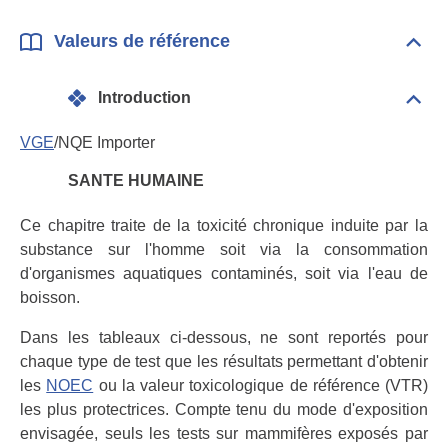
Valeurs de référence
Dépli
Vale
de
Introduction
réfé
Dépli
Intr
VGE
/NQE Importer
SANTE HUMAINE
Ce chapitre traite de la toxicité chronique induite par la
substance sur l'homme soit via la consommation
d'organismes aquatiques contaminés, soit via l'eau de
boisson.
Dans les tableaux ci-dessous, ne sont reportés pour
chaque type de test que les résultats permettant d'obtenir
les
NOEC
ou la valeur toxicologique de référence (VTR)
les plus protectrices. Compte tenu du mode d'exposition
envisagée, seuls les tests sur mammifères exposés par