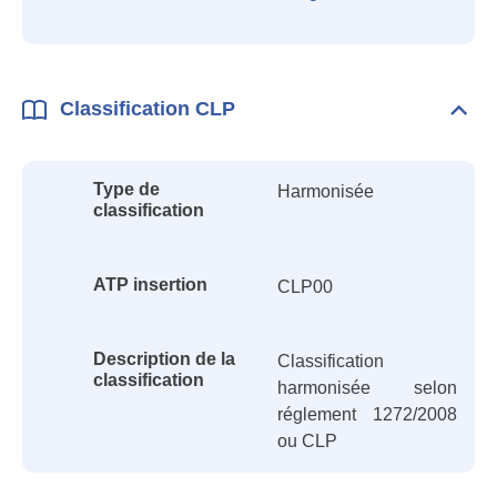
Classification CLP
Dépli
Class
CLP
Type de
Harmonisée
classification
ATP insertion
CLP00
Description de la
Classification
classification
harmonisée selon
réglement 1272/2008
ou CLP