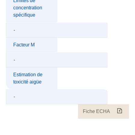
Limites de
concentration
spécifique
-
Facteur M
-
Estimation de
toxicité aigüe
-
Fiche ECHA
Fiche
ECH