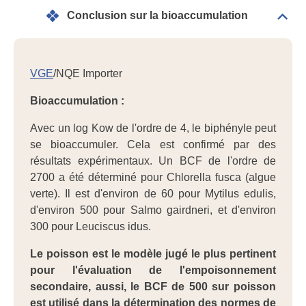
Conclusion sur la bioaccumulation
Dépli
Conc
sur
la
bioa
VGE
/NQE Importer
Bioaccumulation :
Avec un log Kow de l'ordre de 4, le biphényle peut
se bioaccumuler. Cela est confirmé par des
résultats expérimentaux. Un BCF de l'ordre de
2700 a été déterminé pour Chlorella fusca (algue
verte). Il est d'environ de 60 pour Mytilus edulis,
d'environ 500 pour Salmo gairdneri, et d'environ
300 pour Leuciscus idus.
Le poisson est le modèle jugé le plus pertinent
pour l'évaluation de l'empoisonnement
secondaire, aussi, le BCF de 500 sur poisson
est utilisé dans la détermination des normes de