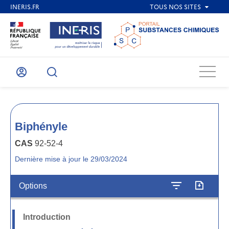
Menu
Mon
Recherche
compte
Biphényle
CAS
92-52-4
Dernière mise à jour le 29/03/2024
Options
Introduction