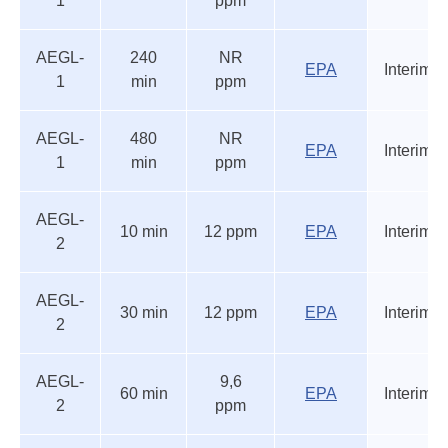
1
ppm
AEGL-
240
NR
EPA
Interim
1
min
ppm
AEGL-
480
NR
EPA
Interim
1
min
ppm
AEGL-
10 min
12 ppm
EPA
Interim
2
AEGL-
30 min
12 ppm
EPA
Interim
2
AEGL-
9,6
60 min
EPA
Interim
2
ppm