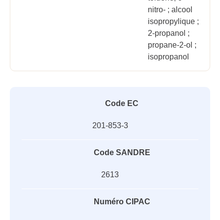
nitro- ; alcool
isopropylique ;
2-propanol ;
propane-2-ol ;
isopropanol
Code EC
201-853-3
Code SANDRE
2613
Numéro CIPAC