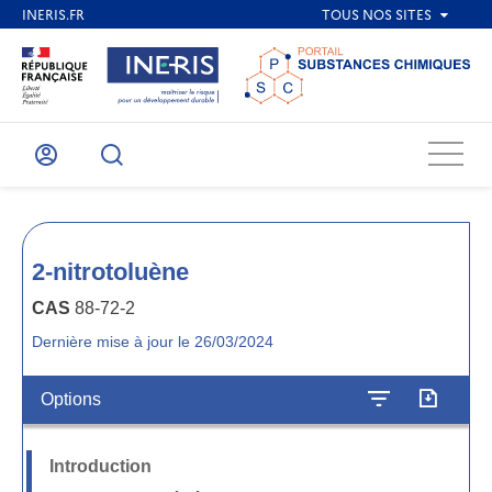
Menu
Mon
Recherche
compte
2-nitrotoluène
CAS
88-72-2
Dernière mise à jour le 26/03/2024
Options
Introduction