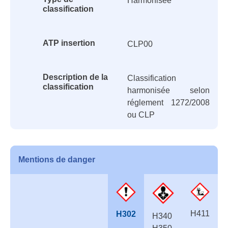
Harmonisée
classification
ATP insertion
CLP00
Description de la
Classification
classification
harmonisée selon
réglement 1272/2008
ou CLP
Mentions de danger
H411
H302
H340