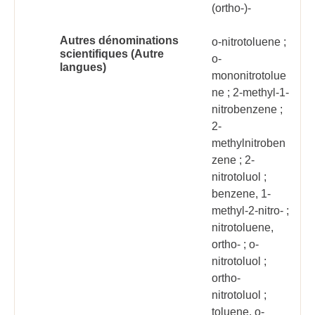
(ortho-)-
Autres dénominations
o-nitrotoluene ;
scientifiques (Autre
o-
langues)
mononitrotolue
ne ; 2-methyl-1-
nitrobenzene ;
2-
methylnitroben
zene ; 2-
nitrotoluol ;
benzene, 1-
methyl-2-nitro- ;
nitrotoluene,
ortho- ; o-
nitrotoluol ;
ortho-
nitrotoluol ;
toluene, o-