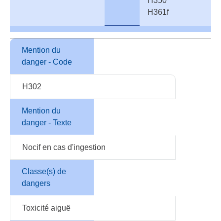
H350
H361f
Mention du
danger - Code
H302
Mention du
danger - Texte
Nocif en cas d'ingestion
Classe(s) de
dangers
Toxicité aiguë