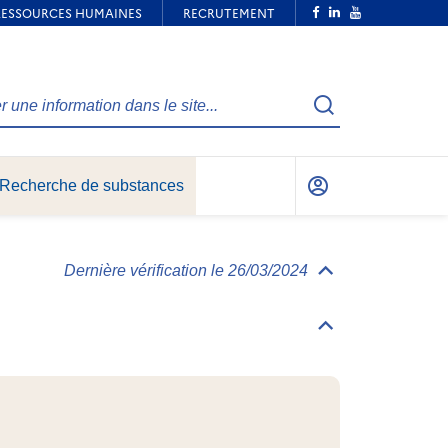
Recherche
Recherche de substances
Mon
compte
Dernière vérification le 26/03/2024
Déplier/replier
Informations
générales
Déplier/replier
Identification