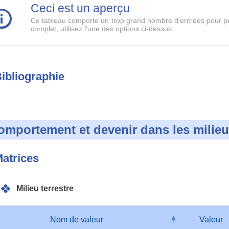
Ceci est un aperçu
Ce tableau comporte un trop grand nombre d'entrées pour pe
complet, utilisez l'une des options ci-dessus.
ibliographie
omportement et devenir dans les milie
atrices
Milieu terrestre
Nom de valeur
Valeur