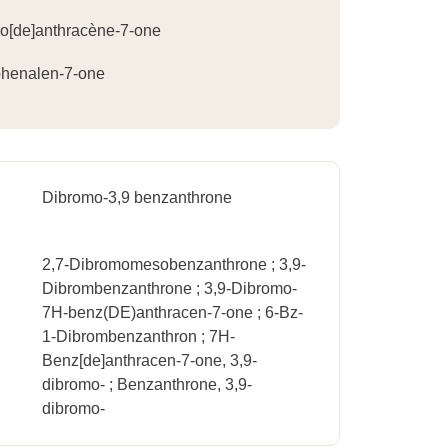
o[de]anthracène-7-one
phenalen-7-one
Dibromo-3,9 benzanthrone
2,7-Dibromomesobenzanthrone ; 3,9-
Dibrombenzanthrone ; 3,9-Dibromo-
7H-benz(DE)anthracen-7-one ; 6-Bz-
1-Dibrombenzanthron ; 7H-
Benz[de]anthracen-7-one, 3,9-
dibromo- ; Benzanthrone, 3,9-
dibromo-