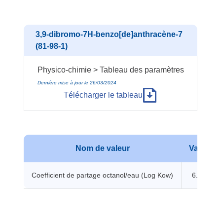
3,9-dibromo-7H-benzo[de]anthracène-7
(81-98-1)
Physico-chimie > Tableau des paramètres
Dernière mise à jour le 26/03/2024
Télécharger le tableau
Nom de valeur
Valeur
Coefficient de partage octanol/eau (Log Kow)
6.51 -