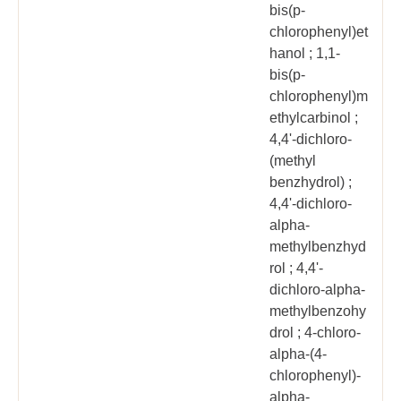
bis(p-
chlorophenyl)et
hanol ; 1,1-
bis(p-
chlorophenyl)m
ethylcarbinol ;
4,4'-dichloro-
(methyl
benzhydrol) ;
4,4'-dichloro-
alpha-
methylbenzhyd
rol ; 4,4'-
dichloro-alpha-
methylbenzohy
drol ; 4-chloro-
alpha-(4-
chlorophenyl)-
alpha-