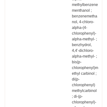
methylbenzene
menthanol ;
benzenemetha
nol, 4-chloro-
alpha-(4-
chlorophenyl)-
alpha-methyl- ;
benzhydrol,
4,4'-dichloro-
alpha-methyl- ;
bis(p-
chlorophenyl)m
ethyl carbinol ;
di(p-
chlorophenyl)
methylcarbinol
; di-(p-
chlorophenyl)-