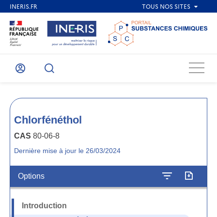
Menu
Mon
Recherche
compte
Chlorfénéthol
CAS
80-06-8
Dernière mise à jour le 26/03/2024
Options
Introduction