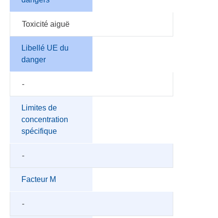
Toxicité aiguë
Libellé UE du
danger
-
Limites de
concentration
spécifique
-
Facteur M
-