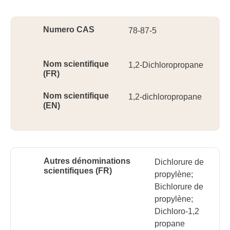
Ident
Numero CAS
78-87-5
Nom scientifique
1,2-Dichloropropane
(FR)
Nom scientifique
1,2-dichloropropane
(EN)
Autres dénominations
Dichlorure de
scientifiques (FR)
propylène;
Bichlorure de
propylène;
Dichloro-1,2
propane