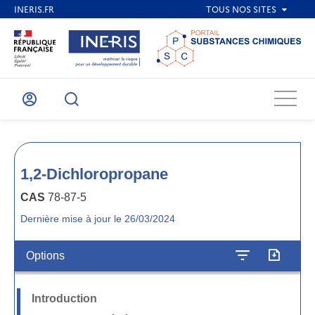
Menu
Mon
Recherche
compte
1,2-Dichloropropane
CAS
78-87-5
Dernière mise à jour le 26/03/2024
Options
Introduction