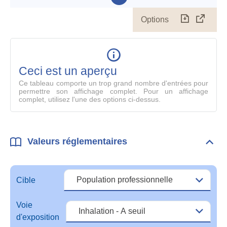
Options
Télécharg
Affich
le
table
en
mode
Ceci est un aperçu
compl
Ce tableau comporte un trop grand nombre d'entrées pour
permettre son affichage complet. Pour un affichage
complet, utilisez l'une des options ci-dessus.
Valeurs réglementaires
Dépli
Vale
régl
Cible
Voie
d'exposition