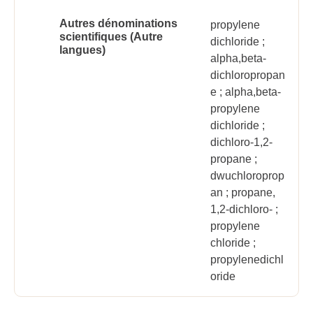
Autres dénominations
propylene
scientifiques (Autre
dichloride ;
langues)
alpha,beta-
dichloropropan
e ; alpha,beta-
propylene
dichloride ;
dichloro-1,2-
propane ;
dwuchloroprop
an ; propane,
1,2-dichloro- ;
propylene
chloride ;
propylenedichl
oride