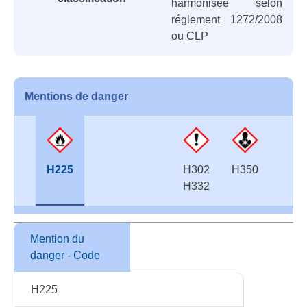
harmonisée selon
réglement 1272/2008
ou CLP
Mentions de danger
H225
H302
H350
H332
Mention du
danger - Code
H225