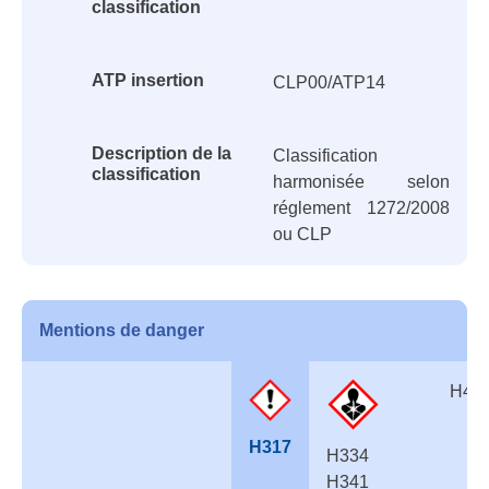
classification
ATP insertion
CLP00/ATP14
Description de la
Classification
classification
harmonisée selon
réglement 1272/2008
ou CLP
Mentions de danger
H41
H317
H334
H341