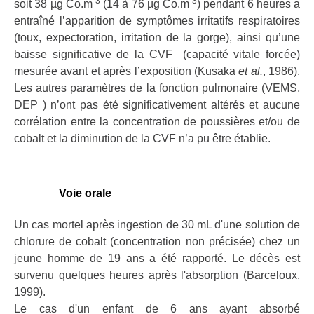
-3
-3
soit 38 µg Co.m
(14 à 76 µg Co.m
) pendant 6 heures a
entraîné l’apparition de symptômes irritatifs respiratoires
(toux, expectoration, irritation de la gorge), ainsi qu’une
baisse significative de la CVF (capacité vitale forcée)
mesurée avant et après l’exposition (Kusaka
et al.
, 1986).
Les autres paramètres de la fonction pulmonaire (VEMS,
DEP ) n’ont pas été significativement altérés et aucune
corrélation entre la concentration de poussières et/ou de
cobalt et la diminution de la CVF n’a pu être établie.
Voie orale
Un cas mortel après ingestion de 30 mL d'une solution de
chlorure de cobalt (concentration non précisée) chez un
jeune homme de 19 ans a été rapporté. Le décès est
survenu quelques heures après l'absorption (Barceloux,
1999).
Le cas d'un enfant de 6 ans ayant absorbé