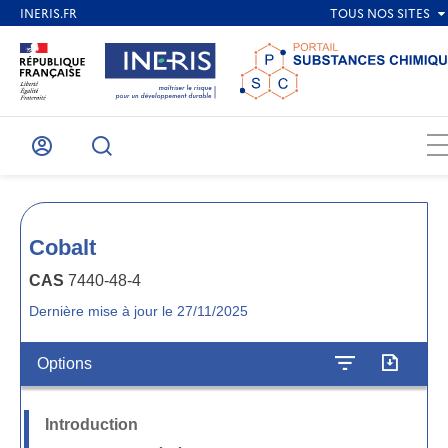
Mon
Recherche
compte
Cobalt
CAS
7440-48-4
Dernière mise à jour le 27/11/2025
Options
Introduction