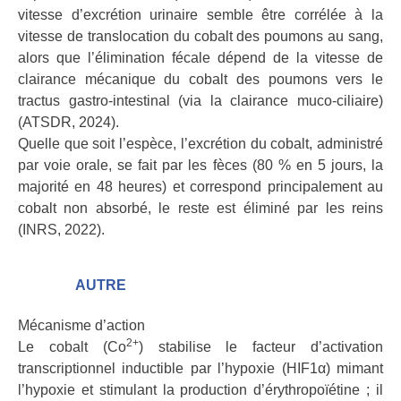
vitesse d’excrétion urinaire semble être corrélée à la
vitesse de translocation du cobalt des poumons au sang,
alors que l’élimination fécale dépend de la vitesse de
clairance mécanique du cobalt des poumons vers le
tractus gastro-intestinal (via la clairance muco-ciliaire)
(ATSDR, 2024).
Quelle que soit l’espèce, l’excrétion du cobalt, administré
par voie orale, se fait par les fèces (80 % en 5 jours, la
majorité en 48 heures) et correspond principalement au
cobalt non absorbé, le reste est éliminé par les reins
(INRS, 2022).
AUTRE
Mécanisme d’action
2+
Le cobalt (Co
) stabilise le facteur d’activation
transcriptionnel inductible par l’hypoxie (HIF1α) mimant
l’hypoxie et stimulant la production d’érythropoïétine ; il