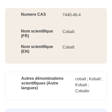
Ident
Numero CAS
7440-48-4
Nom scientifique
Cobalt
(FR)
Nom scientifique
Cobalt
(EN)
Autres dénominations
cobalt ; Kobalt ;
scientifiques (Autre
Kobalt ;
langues)
Cobalto