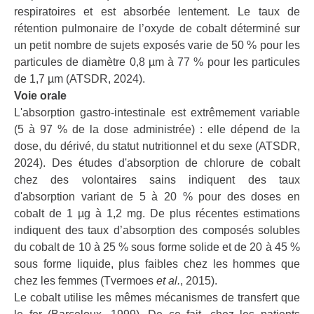
respiratoires et est absorbée lentement. Le taux de
rétention pulmonaire de l’oxyde de cobalt déterminé sur
un petit nombre de sujets exposés varie de 50 % pour les
particules de diamètre 0,8 µm à 77 % pour les particules
de 1,7 µm (ATSDR, 2024).
Voie orale
L'absorption gastro-intestinale est extrêmement variable
(5 à 97 % de la dose administrée) : elle dépend de la
dose, du dérivé, du statut nutritionnel et du sexe (ATSDR,
2024). Des études d'absorption de chlorure de cobalt
chez des volontaires sains indiquent des taux
d'absorption variant de 5 à 20 % pour des doses en
cobalt de 1 µg à 1,2 mg. De plus récentes estimations
indiquent des taux d’absorption des composés solubles
du cobalt de 10 à 25 % sous forme solide et de 20 à 45 %
sous forme liquide, plus faibles chez les hommes que
chez les femmes (Tvermoes
et al.
, 2015).
Le cobalt utilise les mêmes mécanismes de transfert que