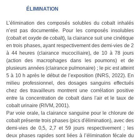
ÉLIMINATION
L’élimination des composés solubles du cobalt inhalés
n’est pas documentée. Pour les composés insolubles
(cobalt et oxyde de cobalt), la clairance suit une cinétique
en trois phases, ayant respectivement des demi-vies de 2
à 44 heures (clairance mucociliaire), de 10 à 78 jours
(action des macrophages dans les poumons) et de
plusieurs années (clairance pulmonaire) ; le pic est atteint
5 à 10 h après le début de l’exposition (INRS, 2022). En
milieu professionnel, des dosages sanguins effectués
chez des travailleurs montrent une corrélation positive
entre la concentration de cobalt dans l'air et le taux de
cobalt urinaire (RIVM, 2001).
Par voie orale, la clairance sanguine pour le chlorure de
cobalt présente trois phases (pics d'élimination), avec des
demi-vies de 0,5, 2,7 et 59 jours respectivement ; les
deux phases rapides sont liées à l’élimination fécale du