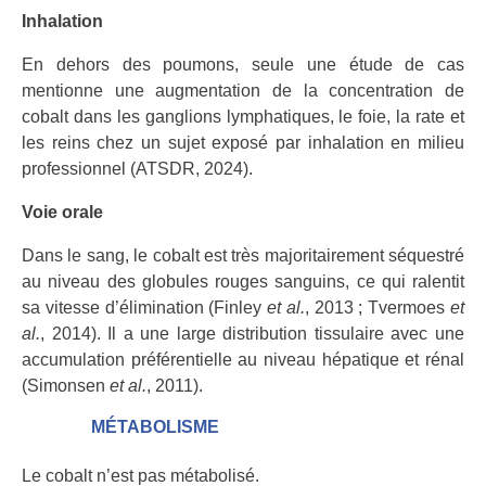
Inhalation
En dehors des poumons, seule une étude de cas
mentionne une augmentation de la concentration de
cobalt dans les ganglions lymphatiques, le foie, la rate et
les reins chez un sujet exposé par inhalation en milieu
professionnel (ATSDR, 2024).
Voie orale
Dans le sang, le cobalt est très majoritairement séquestré
au niveau des globules rouges sanguins, ce qui ralentit
sa vitesse d’élimination (Finley
et al.
, 2013 ; Tvermoes
et
al.
, 2014). Il a une large distribution tissulaire avec une
accumulation préférentielle au niveau hépatique et rénal
(Simonsen
et al.
, 2011).
MÉTABOLISME
Le cobalt n’est pas métabolisé.