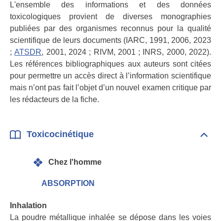
L'ensemble des informations et des données
toxicologiques provient de diverses monographies
publiées par des organismes reconnus pour la qualité
scientifique de leurs documents (IARC, 1991, 2006, 2023
;
ATSDR
, 2001, 2024 ; RIVM, 2001 ; INRS, 2000, 2022).
Les références bibliographiques aux auteurs sont citées
pour permettre un accès direct à l’information scientifique
mais n’ont pas fait l’objet d’un nouvel examen critique par
les rédacteurs de la fiche.
Toxicocinétique
Dépli
Toxi
Chez l'homme
ABSORPTION
Inhalation
La poudre métallique inhalée se dépose dans les voies