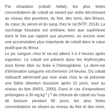
Par inhalation (cobalt métal), les plus fortes
concentrations de cobalt se situent par ordre décroissant
au niveau des poumons, du foie, des reins, des fémurs,
du cœur, du sérum et du sang chez le rat (NTP, 2014). La
surcharge tissulaire est similaire, bien que supérieure
dans le foie par rapport aux poumons, ou encore avec
une accumulation plus importante de cobalt dans le cœur
plutôt que du fémur.
Le pic sanguin chez le rat est atteint 3 à 4 heures après
ingestion. Le cobalt est présent dans les érythrocytes
sous forme libre ou fixée à l'hémoglobine. La demi-vie
d'élimination sanguine est d'environ 24 heures. Du cobalt
radioactif administré par voie orale chez le rat présente
une faible rétention tissulaire après 10 jours, sauf au
niveau du foie (INRS, 2000). Dans le cas d’expositions
-1
-1
prolongées à 30 mg.kg
.j
de chlorure de cobalt via l'eau
de boisson pendant 90 jours, les plus fortes
concentrations se situent au niveau du foie et des reins,