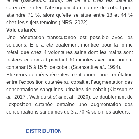
le fer (Barceloux, 1999). De ce fait, chez les patients
carencés en fer, l’absorption du chlorure de cobalt peut
atteindre 71 %, alors qu’elle se situe entre 18 et 44 %
chez les sujets témoins (INRS, 2022).
Voie cutanée
Une pénétration transcutanée est possible avec les
solutions. Elle a été également montrée pour la forme
métallique chez 4 volontaires sains dont les mains sont
restées en contact pendant 90 minutes avec une poudre
contenant 5 à 15 % de cobalt (Scansetti
et al.
, 1994).
Plusieurs données récentes mentionnent une corrélation
entre l’exposition cutanée au cobalt et l’augmentation des
concentrations sanguines urinaires de cobalt (Klasson
et
al.
, 2017 ; Wahlquist
et al
.et al., 2020). Le doublement de
l’exposition cutanée entraîne une augmentation des
concentrations sanguines de 3 à 70 % selon les auteurs.
DISTRIBUTION