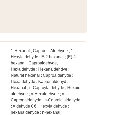
1-Hexanal ; Capronic Aldehyde ; 1-
Hexylaldehyde ; E-2-hexanal ; (E)-2-
hexanal ; Caproaldehyde,
Hexaldehyde ; Hexanaldehdye ;
Natural hexanal ; Caproaldehyde ;
Hexaldehyde ; Kapronaldehyd ;
Hexanal ; n-Caproylaldehyde ; Hexoic
aldehyde ; n-Hexaldehyde ; n-
Capronaldehyde ; n-Caproic aldehyde
; Aldehyde C6 ; Hexylaldehyde ;
hexanaldehyde ; n-hexanal ;