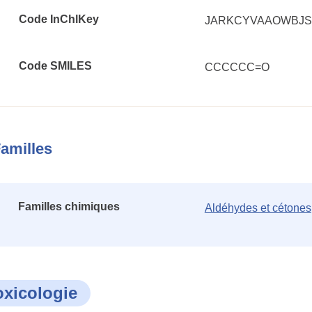
Code InChlKey
JARKCYVAAOWBJS
Code SMILES
CCCCCC=O
amilles
Familles chimiques
Aldéhydes et cétones
oxicologie