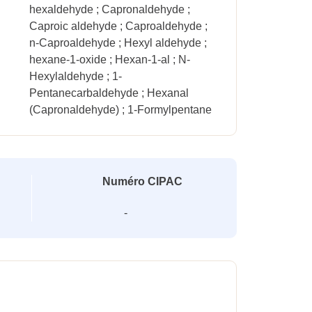
hexaldehyde ; Capronaldehyde ;
Caproic aldehyde ; Caproaldehyde ;
n-Caproaldehyde ; Hexyl aldehyde ;
hexane-1-oxide ; Hexan-1-al ; N-
Hexylaldehyde ; 1-
Pentanecarbaldehyde ; Hexanal
(Capronaldehyde) ; 1-Formylpentane
Numéro CIPAC
-