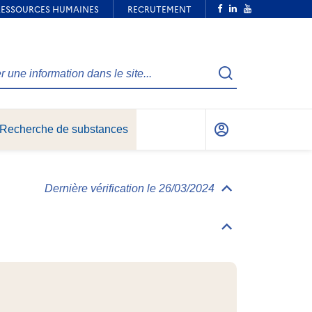
Recherche
Recherche de substances
Mon
compte
Dernière vérification le 26/03/2024
Déplier/replier
Informations
générales
Déplier/replier
Identification