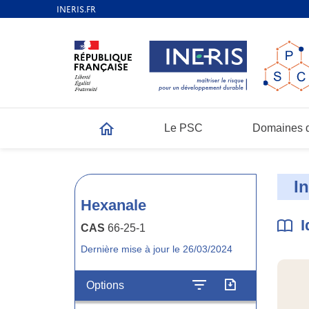
Le PSC
Domaines d
Accueil
I
Hexanale
I
CAS
66-25-1
Dernière mise à jour le 26/03/2024
Options