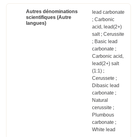
Autres dénominations
lead carbonate
scientifiques (Autre
; Carbonic
langues)
acid, lead(2+)
salt ; Cerussite
; Basic lead
carbonate ;
Carbonic acid,
lead(2+) salt
(1:1) ;
Cerussete ;
Dibasic lead
carbonate ;
Natural
cerussite ;
Plumbous
carbonate ;
White lead