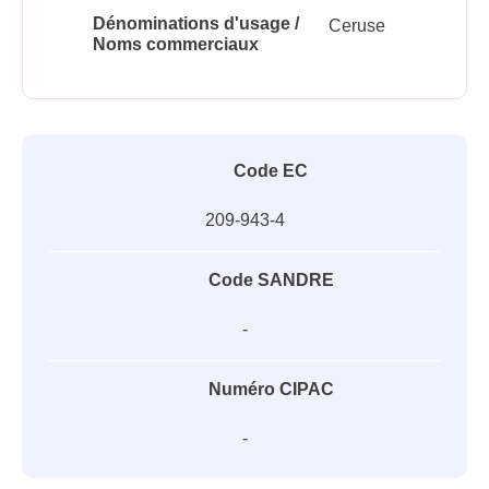
Dénominations d'usage /
Ceruse
Noms commerciaux
Code EC
209-943-4
Code SANDRE
-
Numéro CIPAC
-