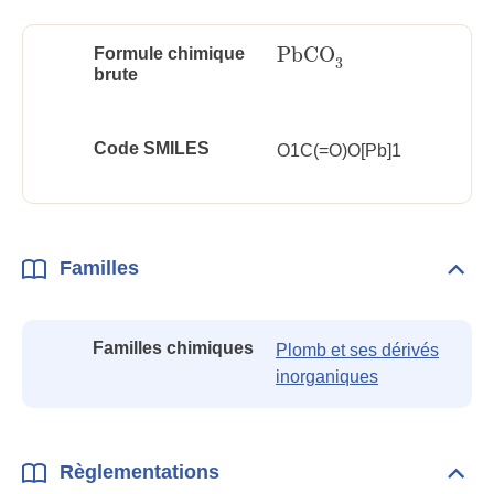
PbCO
Formule chimique
PbCO
3
3
brute
Code SMILES
O1C(=O)O[Pb]1
Familles
Dépli
Fami
Familles chimiques
Plomb et ses dérivés
inorganiques
Règlementations
Dépli