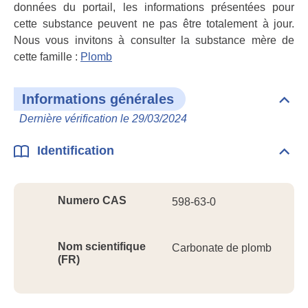
données du portail, les informations présentées pour
cette substance peuvent ne pas être totalement à jour.
Nous vous invitons à consulter la substance mère de
cette famille :
Plomb
Informations générales
Dépli
Info
Dernière vérification le 29/03/2024
géné
Identification
Dépli
Ident
Numero CAS
598-63-0
Nom scientifique
Carbonate de plomb
(FR)