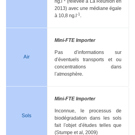
ng.l
(relevée à La Réunion en
2013) avec une médiane égale
-1
à 10,8 ng.l
.
Mini-FTE Importer
Pas d'informations sur
Air
d'éventuels transports et ou
concentrations dans
l'atmosphère.
Mini-FTE Importer
Inconnue, le processus de
Sols
biodégradation dans les sols
fait l'objet d'études telles que
(Stumpe et al, 2009)