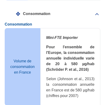
Consommation
Dépli
Con
Consommation
Mini-FTE Importer
Pour l'ensemble de
l'Europe, la consommation
annuelle individuelle varie
Volume de
de 20 à 580 µg/hab
consommation
(Schröder P. et al., 2016)
en France
Selon (Johnson et al., 2013)
la consommation annuelle
en France est de 580 µg/hab
(chiffres pour 2007)