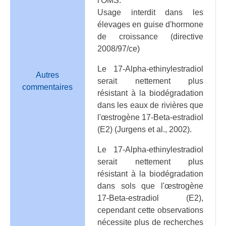
l'OMS.
Usage interdit dans les
élevages en guise d'hormone
de croissance (directive
2008/97/ce)
Le 17-Alpha-ethinylestradiol
Autres
serait nettement plus
commentaires
résistant à la biodégradation
dans les eaux de rivières que
l'œstrogène 17-Beta-estradiol
(E2) (Jurgens et al., 2002).
Le 17-Alpha-ethinylestradiol
serait nettement plus
résistant à la biodégradation
dans sols que l'œstrogène
17-Beta-estradiol (E2),
cependant cette observations
nécessite plus de recherches