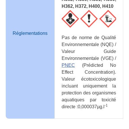
H362, H372, H400, H410
Réglementations
Pas de norme de Qualité
Environnementale (NQE) /
Valeur Guide
Environnementale (VGE) /
PNEC
(Prédicted No
Effect Concentration).
Valeur écotoxicologique
incluant uniquement la
protection des organismes
aquatiques par toxicité
-1
directe :0,000037µg.l