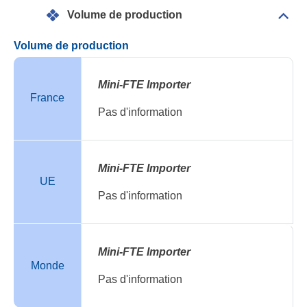
Volume de production
Dépli
Vol
de
Volume de production
prod
Mini-FTE Importer
France
Pas d'information
Mini-FTE Importer
UE
Pas d'information
Mini-FTE Importer
Monde
Pas d'information