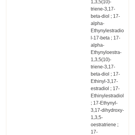
1,3,5(10)-
triene-3,17-
beta-diol ; 17-
alpha-
Ethynylestradio
l-17-beta ; 17-
alpha-
Ethynyloestra-
1,3,5(10)-
triene-3,17-
beta-diol ; 17-
Ethinyl-3,17-
estradiol ; 17-
Ethinylestradiol
; 17-Ethynyl-
3,17-dihydroxy-
1,3,5-
oestratriene ;
17-