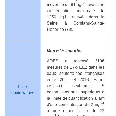
-1
moyenne de 81 ng.l
avec une
concentration maximale de
-1
1250 ng.l
relevée dans la
Seine à Conflans-Sainte-
Honorine (78).
Mini-FTE Importer
ADES a recensé 3106
mesures de 17-α EE2 dans les
eaux souterraines françaises
entre 2011 et 2018. Parmi
celles-ci seulement 5
Eaux
échantillons sont supérieurs à
souterraines
la limite de quantification allant
-1
d'une concentration de 2 ng.l
à une concentration de 22
-1