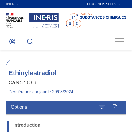
Menu
Mon
Recherche
compte
Éthinylestradiol
CAS
57-63-6
Dernière mise à jour le 29/03/2024
Options
Introduction