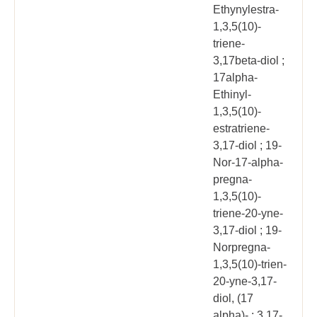
Ethynylestra-
1,3,5(10)-
triene-
3,17beta-diol ;
17alpha-
Ethinyl-
1,3,5(10)-
estratriene-
3,17-diol ; 19-
Nor-17-alpha-
pregna-
1,3,5(10)-
triene-20-yne-
3,17-diol ; 19-
Norpregna-
1,3,5(10)-trien-
20-yne-3,17-
diol, (17
alpha)- ; 3,17-