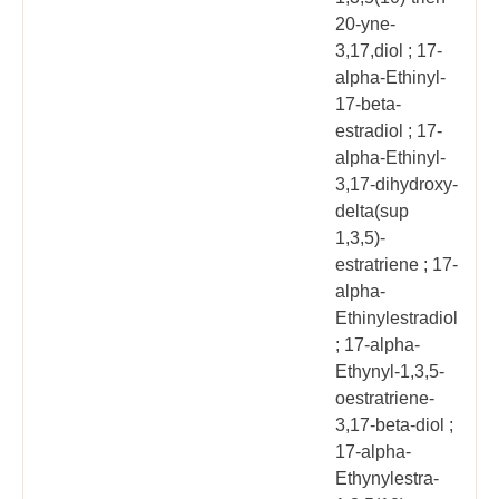
20-yne-
3,17,diol ; 17-
alpha-Ethinyl-
17-beta-
estradiol ; 17-
alpha-Ethinyl-
3,17-dihydroxy-
delta(sup
1,3,5)-
estratriene ; 17-
alpha-
Ethinylestradiol
; 17-alpha-
Ethynyl-1,3,5-
oestratriene-
3,17-beta-diol ;
17-alpha-
Ethynylestra-