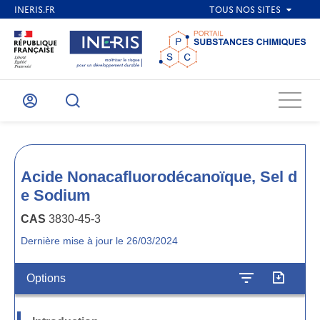
Menu
Mon
Recherche
compte
Acide Nonacafluorodécanoïque, Sel d
e Sodium
CAS
3830-45-3
Dernière mise à jour le 26/03/2024
Options