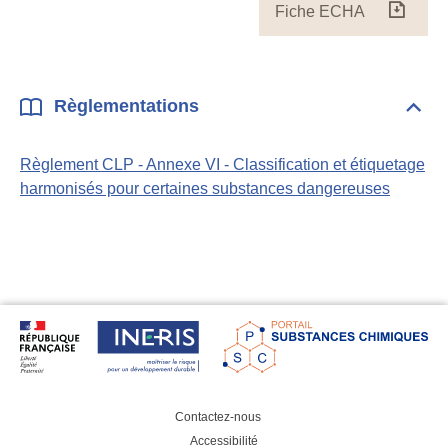
Fiche ECHA
Fiche
ECH
Règlementations
Dépli
Règl
Règlement CLP - Annexe VI - Classification et étiquetage
harmonisés pour certaines substances dangereuses
Contactez-nous
Accessibilité