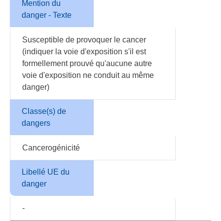
Mention du
danger - Texte
Susceptible de provoquer le cancer
(indiquer la voie d'exposition s'il est
formellement prouvé qu'aucune autre
voie d'exposition ne conduit au même
danger)
Classe(s) de
dangers
Cancerogénicité
Libellé UE du
danger
-