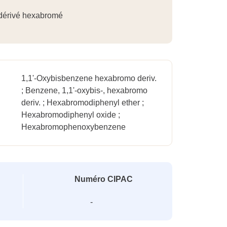
 dérivé hexabromé
1,1'-Oxybisbenzene hexabromo deriv.
; Benzene, 1,1'-oxybis-, hexabromo
deriv. ; Hexabromodiphenyl ether ;
Hexabromodiphenyl oxide ;
Hexabromophenoxybenzene
Numéro CIPAC
-