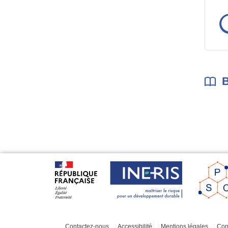
B
Contactez-nous
Accessibilité
Mentions légales
Cond