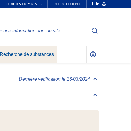
Recherche
Recherche de substances
Mon
compte
Dernière vérification le 26/03/2024
Déplier/replier
Informations
générales
Déplier/replier
Identification