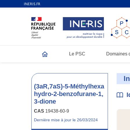
Le PSC
Domaines d
Accueil
I
(3aR,7aS)-5-Méthylhexa
hydro-2-benzofurane-1,
I
3-dione
CAS
19438-60-9
Dernière mise à jour le 26/03/2024