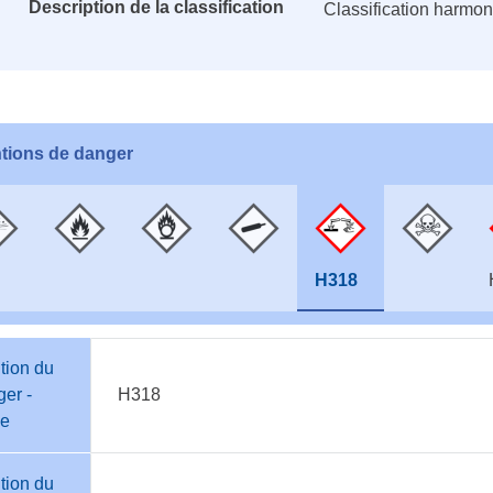
Description de la classification
Classification harmo
tions de danger
H318
tion du
er -
H318
e
tion du