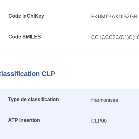
Code InChlKey
FKBMTBAXDISZGN
Code SMILES
CC1CCC2C(C1)C(=
lassification CLP
Type de classification
Harmonisée
ATP insertion
CLP00