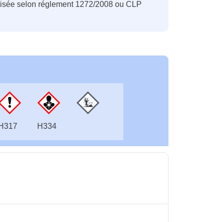
nisée selon réglement 1272/2008 ou CLP
H317
H334