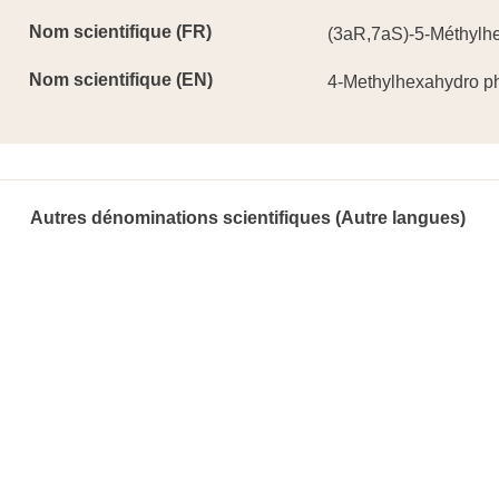
Nom scientifique (FR)
(3aR,7aS)-5-Méthylh
Nom scientifique (EN)
4-Methylhexahydro ph
Autres dénominations scientifiques (Autre langues)