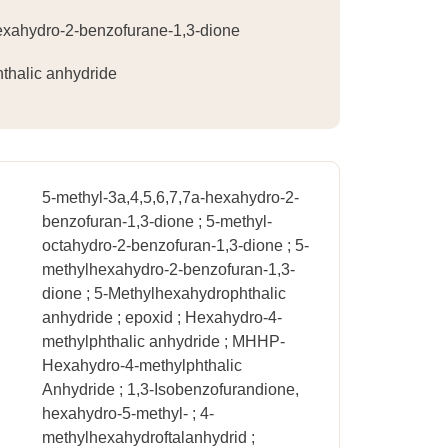
exahydro-2-benzofurane-1,3-dione
thalic anhydride
5-methyl-3a,4,5,6,7,7a-hexahydro-2-
benzofuran-1,3-dione ; 5-methyl-
octahydro-2-benzofuran-1,3-dione ; 5-
methylhexahydro-2-benzofuran-1,3-
dione ; 5-Methylhexahydrophthalic
anhydride ; epoxid ; Hexahydro-4-
methylphthalic anhydride ; MHHP-
Hexahydro-4-methylphthalic
Anhydride ; 1,3-Isobenzofurandione,
hexahydro-5-methyl- ; 4-
methylhexahydroftalanhydrid ;