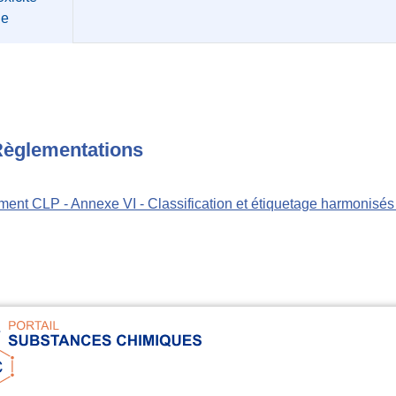
üe
èglementations
ent CLP - Annexe VI - Classification et étiquetage harmonisé