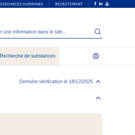
Recherche
Recherche de substances
Mon
compte
Dernière vérification le 18/12/2025
Déplier/replier
Informations
générales
Déplier/replier
Identification