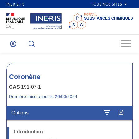
Menu
Mon
Recherche
compte
Coronène
CAS
191-07-1
Dernière mise à jour le 26/03/2024
Options
Introduction