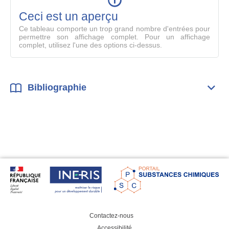
en
mode
Ceci est un aperçu
compl
Ce tableau comporte un trop grand nombre d'entrées pour
permettre son affichage complet. Pour un affichage
complet, utilisez l'une des options ci-dessus.
Bibliographie
Dépli
Bibl
Contactez-nous
Accessibilité