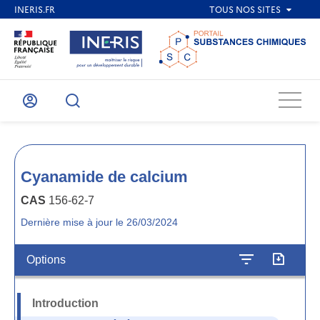
Menu
Mon
Recherche
compte
Cyanamide de calcium
CAS
156-62-7
Dernière mise à jour le 26/03/2024
Options
Introduction