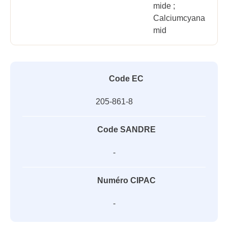
mide ;
Calciumcyana
mid
Code EC
205-861-8
Code SANDRE
-
Numéro CIPAC
-