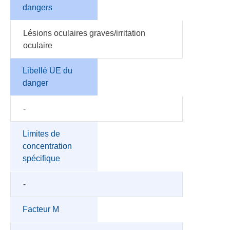
dangers
Lésions oculaires graves/irritation
oculaire
Libellé UE du
danger
-
Limites de
concentration
spécifique
-
Facteur M