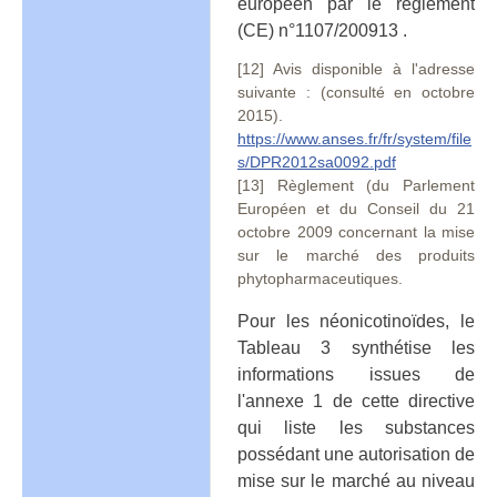
européen par le règlement
(CE) n°1107/200913 .
[12] Avis disponible à l'adresse
suivante : (consulté en octobre
2015).
https://www.anses.fr/fr/system/file
s/DPR2012sa0092.pdf
[13] Règlement (du Parlement
Européen et du Conseil du 21
octobre 2009 concernant la mise
sur le marché des produits
phytopharmaceutiques.
Pour les néonicotinoïdes, le
Tableau 3 synthétise les
informations issues de
l'annexe 1 de cette directive
qui liste les substances
possédant une autorisation de
mise sur le marché au niveau