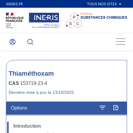
Menu
Mon
Recherche
compte
Thiaméthoxam
CAS
153719-23-4
Dernière mise à jour le 13/10/2025
Options
Introduction