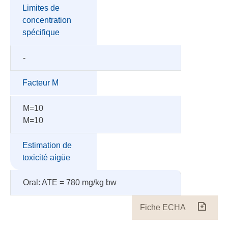
Limites de
concentration
spécifique
-
Facteur M
M=10
M=10
Estimation de
toxicité aigüe
Oral: ATE = 780 mg/kg bw
Fiche ECHA
Fiche
ECH