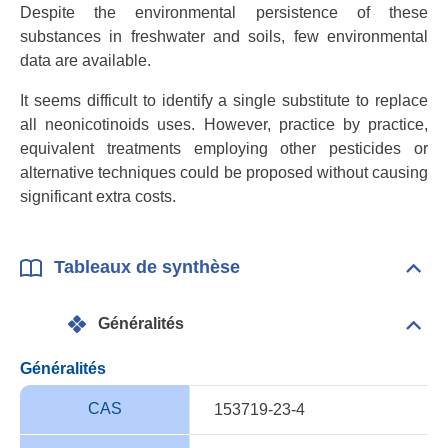
Despite the environmental persistence of these
substances in freshwater and soils, few environmental
data are available.
It seems difficult to identify a single substitute to replace
all neonicotinoids uses. However, practice by practice,
equivalent treatments employing other pesticides or
alternative techniques could be proposed without causing
significant extra costs.
Tableaux de synthèse
Dépli
Tabl
de
Généralités
synt
Dépli
Géné
Généralités
CAS
153719-23-4