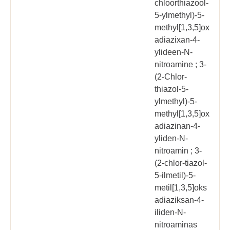
chloorthiazool-
5-ylmethyl)-5-
methyl[1,3,5]ox
adiazixan-4-
ylideen-N-
nitroamine ; 3-
(2-Chlor-
thiazol-5-
ylmethyl)-5-
methyl[1,3,5]ox
adiazinan-4-
yliden-N-
nitroamin ; 3-
(2-chlor-tiazol-
5-ilmetil)-5-
metil[1,3,5]oks
adiaziksan-4-
iliden-N-
nitroaminas