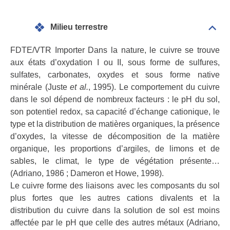
Milieu terrestre
Dépli
Mili
terre
FDTE/VTR Importer Dans la nature, le cuivre se trouve
aux états d’oxydation I ou II, sous forme de sulfures,
sulfates, carbonates, oxydes et sous forme native
minérale (Juste
et al.
, 1995). Le comportement du cuivre
dans le sol dépend de nombreux facteurs : le pH du sol,
son potentiel redox, sa capacité d’échange cationique, le
type et la distribution de matières organiques, la présence
d’oxydes, la vitesse de décomposition de la matière
organique, les proportions d’argiles, de limons et de
sables, le climat, le type de végétation présente…
(Adriano, 1986 ; Dameron et Howe, 1998).
Le cuivre forme des liaisons avec les composants du sol
plus fortes que les autres cations divalents et la
distribution du cuivre dans la solution de sol est moins
affectée par le pH que celle des autres métaux (Adriano,