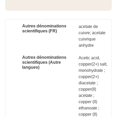
Autres dénominations
acetate de
scientifiques (FR)
cuivre; acetate
cuivrique
anhydre
Autres dénominations
Acetic acid,
scientifiques (Autre
copper(2+) salt,
langues)
monohydrate ;
copper(2+)
diacetate ;
copper(II)
acetate ;
copper (II)
ethanoate ;
copper (II)