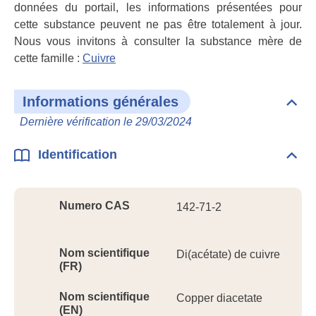
données du portail, les informations présentées pour
cette substance peuvent ne pas être totalement à jour.
Nous vous invitons à consulter la substance mère de
cette famille :
Cuivre
Informations générales
Dépli
Info
Dernière vérification le 29/03/2024
géné
Identification
Dépli
Ident
Numero CAS
142-71-2
Nom scientifique
Di(acétate) de cuivre
(FR)
Nom scientifique
Copper diacetate
(EN)