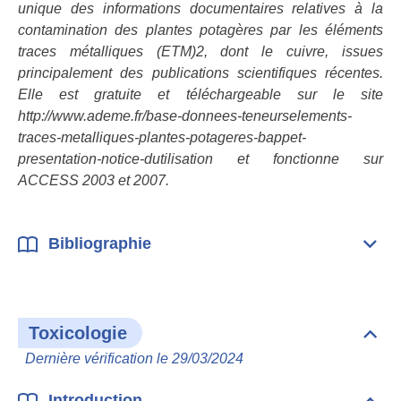
unique des informations documentaires relatives à la
contamination des plantes potagères par les éléments
traces métalliques (ETM)2, dont le cuivre, issues
principalement des publications scientifiques récentes.
Elle est gratuite et téléchargeable sur le site
http://www.ademe.fr/base-donnees-teneurselements-
traces-metalliques-plantes-potageres-bappet-
presentation-notice-dutilisation et fonctionne sur
ACCESS 2003 et 2007.
Bibliographie
Dépli
Bibl
Toxicologie
Dépli
Toxi
Dernière vérification le 29/03/2024
Introduction