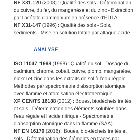
NF X31-120
(2003) : Qualité des sols - Détermination
du cuivre, du fer, du manganèse et du zinc - Extraction
par l'acétate d'ammonium en présence d'EDTA
NF X31-147
(1996) : Qualité des sols - Sols,
sédiments - Mise en solution totale par attaque acide
ANALYSE
ISO 11047 :1998
(1998) : Qualité du sol - Dosage du
cadmium, chrome, cobalt, cuivre, plomb, manganèse,
nickel et zinc dans les extraits de sol à l'eau régale -
Méthodes par spectrométrie d'absorption atomique
avec flamme et atomisation électrothermique.
XP CEN/TS 16188
(2012) : Boues, biodéchets traités
et sols - Détermination des éléments solubles dans
l'eau régale et l'acide nitrique - Spectrométrie
d'absorption atomique dans la flamme (SAA)
NF EN 16170
(2016) : Boues, bio-déchets traités et
sols - Détermination des éléments en traces par