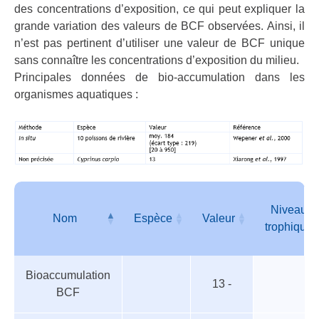
des concentrations d’exposition, ce qui peut expliquer la
grande variation des valeurs de BCF observées. Ainsi, il
n’est pas pertinent d’utiliser une valeur de BCF unique
sans connaître les concentrations d’exposition du milieu.
Principales données de bio-accumulation dans les
organismes aquatiques :
Niveau
Nom
Espèce
Valeur
trophique
Organismes
Nom
Espèce
Valeur
Niveau
Bioaccumulation
aquatiques
trophique
13 -
BCF