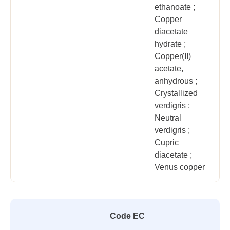
ethanoate ;
Copper
diacetate
hydrate ;
Copper(II)
acetate,
anhydrous ;
Crystallized
verdigris ;
Neutral
verdigris ;
Cupric
diacetate ;
Venus copper
Code EC