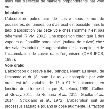
mais elle s'effectue de manière prépondérante par voie
orale.
Inhalation
:
L'absorption pulmonaire de cuivre sous forme de
poussières, de fumées, ou d’aérosol est possible mais le
taux d'absorption par cette voie chez l'homme n'est pas
déterminé (RIVM, 2001). Une exposition chronique à des
vapeurs de "bouillie bordelaise" (sulfate de cuivre) chez
des salariés induit une augmentation de l'absorption et de
l'accumulation de cuivre dans l'organisme (OMS IPCS,
1998).
Voie orale
:
L'absorption digestive a lieu principalement au niveau de
l'estomac et du jéjunum. Le taux d'absorption par voie
orale est très variable, de 15 à 97 % notamment en
fonction de la forme chimique (Barceloux, 1999 ; Collins
et Klevay, 2011 ; de Romana
et al.
, 2011 ; Gaetke
et al.
,
2014 ; Strickland
et al.
, 1972). L’absorption suit un
processus saturable (quand la dose augmente, la fraction