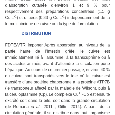
d’absorption cutanée d’environ 1 et 9 % pour
respectivement des préparations concentrées (1,5 g
-1
-1
Cu.L
) et diluées (0,33 g Cu.L
) indépendamment de la
forme chimique de cuivre ou du type de formulation.
DISTRIBUTION
FDTE/VTR Importer Après absorption au niveau de la
partie haute de l’intestin grêle, le cuivre est
immédiatement lié à l’albumine, à la transcupréine ou à
des acides aminés, avant d’atteindre la circulation porte
hépatique. Au cours de ce premier passage, environ 40 %
du cuivre sont transportés vers le foie où le cuivre est
transféré d’une protéine chaperonne à la protéine ATP7B
(le transporteur affecté par la maladie de Wilson), puis à
++
la céruloplasmine (Cp). Le complexe Cu
-Cp est ensuite
excrété soit dans la bile, soit dans la grande circulation
(de Romana
et al.
, 2011 ; Gitlin, 2014). A partir de la
circulation générale, il se distribue dans tout l’organisme