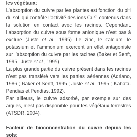
les végétaux:
L’absorption du cuivre par les plantes est fonction du pH
2+
du sol, qui contrôle l’activité des ions Cu
contenus dans
la solution en contact avec les racines. Cependant,
l’absorption du cuivre sous forme anionique n’est pas à
exclure (Juste
et al.
, 1995). Le zinc, le calcium, le
potassium et l’ammonium exercent un effet antagoniste
sur l’absorption du cuivre par les racines (Baker et Senft,
1995 ; Juste
et al.
, 1995).
La plus grande partie du cuivre présent dans les racines
n’est pas transféré vers les parties aériennes (Adriano,
1986 ; Baker et Senft, 1995 ; Juste
et al.
, 1995 ; Kabata-
Pendias et Pendias, 1992).
Par ailleurs, le cuivre adsorbé, par exemple sur des
argiles, n’est pas disponible pour les végétaux terrestres
(ATSDR, 2004).
Facteur de bioconcentration du cuivre depuis les
sols: