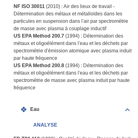
NF ISO 30011
(2010) : Air des lieux de travail -
Détermination des métaux et métalloïdes dans les
particules en suspension dans l'air par spectrométrie
de masse avec plasma à couplage inductif
US EPA Method 200.7
(1994) : Détermination des
métaux et oligoélément dans l'eau et les déchets par
spectrométrie d'émission atomique avec plasma induit
par haute fréquence
US EPA Method 200.8
(1994) : Détermination des
métaux et oligoélément dans l'eau et les déchets par
spectrométrie de masse avec plasma induit par haute
fréquence
Eau
Dépli
Eau
ANALYSE