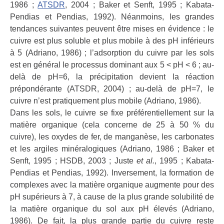
1986 ;
ATSDR
, 2004 ; Baker et Senft, 1995 ; Kabata-
Pendias et Pendias, 1992). Néanmoins, les grandes
tendances suivantes peuvent être mises en évidence : le
cuivre est plus soluble et plus mobile à des pH inférieurs
à 5 (Adriano, 1986) ; l’adsorption du cuivre par les sols
est en général le processus dominant aux 5 < pH < 6 ; au-
delà de pH=6, la précipitation devient la réaction
prépondérante (ATSDR, 2004) ; au-delà de pH=7, le
cuivre n’est pratiquement plus mobile (Adriano, 1986).
Dans les sols, le cuivre se fixe préférentiellement sur la
matière organique (cela concerne de 25 à 50 % du
cuivre), les oxydes de fer, de manganèse, les carbonates
et les argiles minéralogiques (Adriano, 1986 ; Baker et
Senft, 1995 ; HSDB, 2003 ; Juste
et al.
, 1995 ; Kabata-
Pendias et Pendias, 1992). Inversement, la formation de
complexes avec la matière organique augmente pour des
pH supérieurs à 7, à cause de la plus grande solubilité de
la matière organique du sol aux pH élevés (Adriano,
1986). De fait, la plus grande partie du cuivre reste