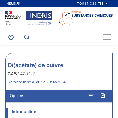
Menu
Mon
Recherche
compte
Di(acétate) de cuivre
CAS
142-71-2
Dernière mise à jour le 29/03/2024
Options
Introduction