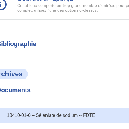
Ce tableau comporte un trop grand nombre d'entrées pour pe
complet, utilisez l'une des options ci-dessus.
ibliographie
rchives
Documents
13410-01-0 -- Séléniate de sodium -- FDTE