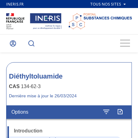
Menu
Mon
Recherche
compte
Diéthyltoluamide
CAS
134-62-3
Dernière mise à jour le 26/03/2024
Options
Introduction