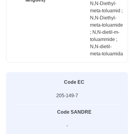
N,N-Diethyl-
meta-toluamid ;
N,N-Diethyl-
meta-toluamide
; N,N-dietil-m-
toluammide ;
N,N-dietil-
meta-toluamida
Code EC
205-149-7
Code SANDRE
-