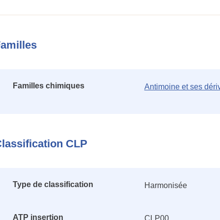
amilles
Familles chimiques
Antimoine et ses déri
lassification CLP
Type de classification
Harmonisée
ATP insertion
CLP00