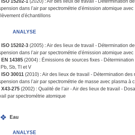
 ISO 15202-1
(2020) : Air des lieux de travail - Détermination d
pension dans l'air par spectrométrie d'émission atomique avec p
lèvement d'échantillons
ANALYSE
 ISO 15202-3
(2005) : Air des lieux de travail - Détermination d
pension dans l'air par spectrométrie d'émission atomique avec p
 EN 14385
(2004) : Émissions de sources fixes - Détermination 
 Pb, Sb, TI et V
 ISO 30011
(2010) : Air des lieux de travail - Détermination des
pension dans l'air par spectrométrie de masse avec plasma à c
 X43-275
(2002) : Qualité de l'air - Air des lieux de travail - D
vail par spectrométrie atomique
Eau
ANALYSE