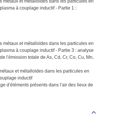
es métaux et métalloïdes dans les particules en
lasma à couplage inductif - Partie 1 :
es métaux et métalloïdes dans les particules en
lasma à couplage inductif - Partie 3 : analyse
de l'émission totale de As, Cd, Cr, Co, Cu, Mn,
 métaux et métalloïdes dans les particules en
ouplage inductif
osage d'éléments présents dans l'air des lieux de
Déplier/replier
Eau