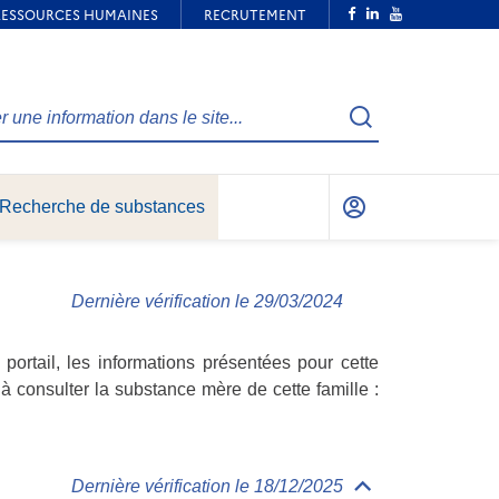
Recherche
Recherche de substances
Mon
compte
Dernière vérification le 29/03/2024
ortail, les informations présentées pour cette
à consulter la substance mère de cette famille :
Dernière vérification le 18/12/2025
Déplier/replier