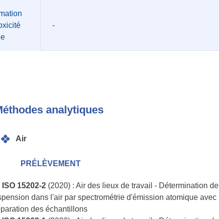
mation
oxicité
-
üe
éthodes analytiques
Air
PRÉLÈVEMENT
 ISO 15202-2
(2020) : Air des lieux de travail - Détermination d
pension dans l'air par spectrométrie d'émission atomique avec p
paration des échantillons