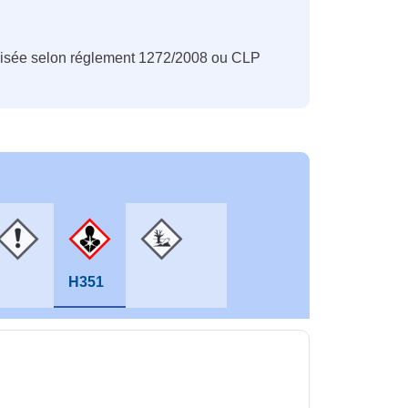
nisée selon réglement 1272/2008 ou CLP
H351