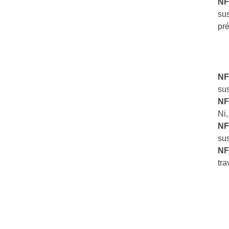
NF
sus
pré
NF
sus
NF
Ni,
NF
sus
NF
tra