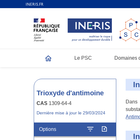
Le PSC
Domaines d
Accueil
I
Trioxyde d'antimoine
Dans l
CAS
1309-64-4
substa
Dernière mise à jour le 29/03/2024
Antim
Options
I