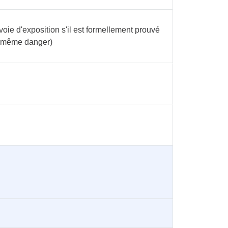
voie d'exposition s'il est formellement prouvé
u même danger)