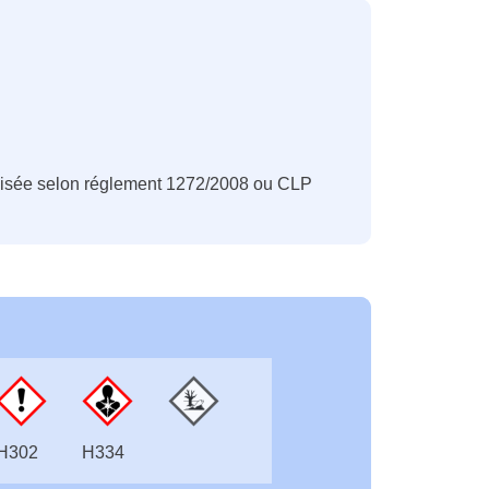
nisée selon réglement 1272/2008 ou CLP
H302
H334