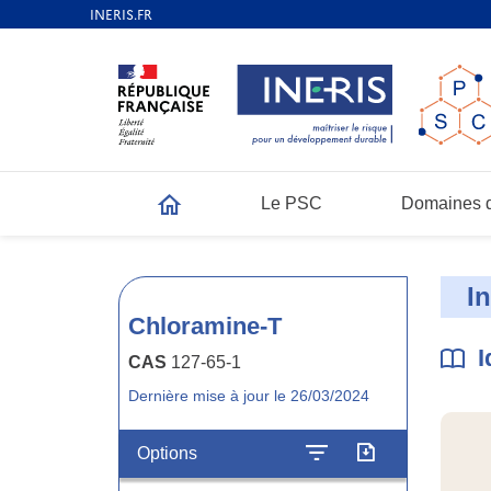
Le PSC
Domaines d
Accueil
I
Chloramine-T
I
CAS
127-65-1
Dernière mise à jour le 26/03/2024
Options