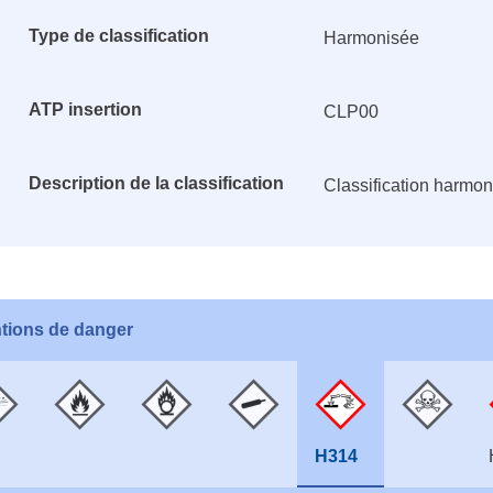
Type de classification
Harmonisée
ATP insertion
CLP00
Description de la classification
Classification harmo
tions de danger
H314