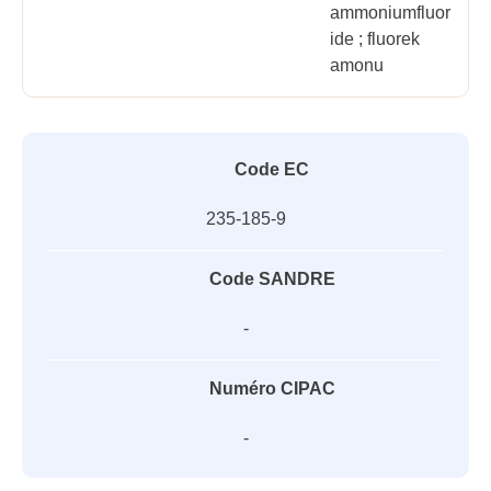
ammoniumfluor
ide ; fluorek
amonu
Code EC
235-185-9
Code SANDRE
-
Numéro CIPAC
-