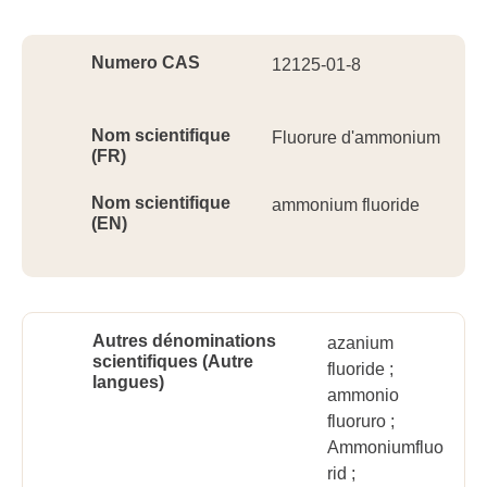
Ident
Numero CAS
12125-01-8
Nom scientifique
Fluorure d'ammonium
(FR)
Nom scientifique
ammonium fluoride
(EN)
Autres dénominations
azanium
scientifiques (Autre
fluoride ;
langues)
ammonio
fluoruro ;
Ammoniumfluo
rid ;