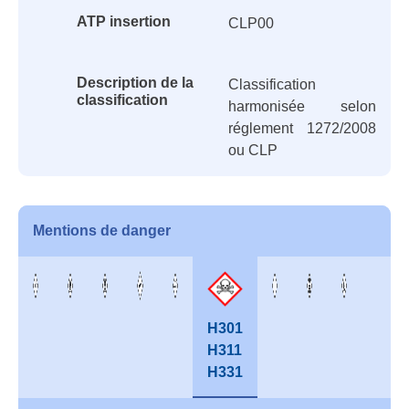
ATP insertion
CLP00
Description de la
Classification
classification
harmonisée selon
réglement 1272/2008
ou CLP
Mentions de danger
H301
H311
H331