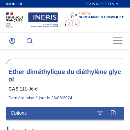
Menu
Mon
Recherche
compte
Éther diméthylique du diéthylène glyc
ol
CAS
111-96-6
Dernière mise à jour le 26/03/2024
Options